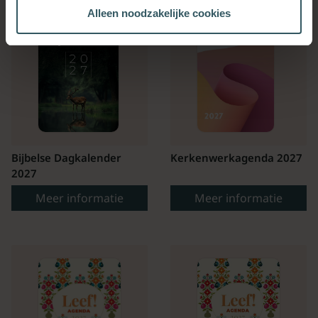
Alleen noodzakelijke cookies
Bijbelse Dagkalender
Kerkenwerkagenda 2027
2027
Meer informatie
Meer informatie