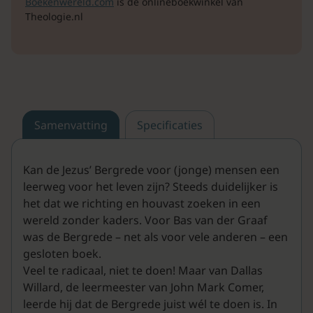
Boekenwereld.com
is de onlineboekwinkel van
Theologie.nl
Samenvatting
Specificaties
Kan de Jezus’ Bergrede voor (jonge) mensen een
leerweg voor het leven zijn? Steeds duidelijker is
het dat we richting en houvast zoeken in een
wereld zonder kaders. Voor Bas van der Graaf
was de Bergrede – net als voor vele anderen – een
gesloten boek.
Veel te radicaal, niet te doen! Maar van Dallas
Willard, de leermeester van John Mark Comer,
leerde hij dat de Bergrede juist wél te doen is. In