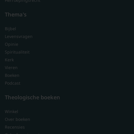
Herroepingsrecht
Thema's
Bijbel
Levensvragen
Opinie
Spiritualiteit
Kerk
Vieren
Boeken
Podcast
Theologische boeken
Winkel
Over boeken
Recensies