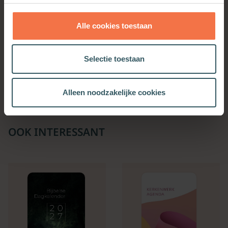
Alle cookies toestaan
Democratie als cultus
Selectie toestaan
Meer informatie
Alleen noodzakelijke cookies
OOK INTERESSANT