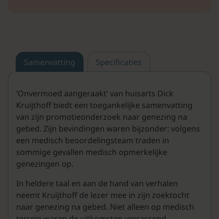
Samenvatting
Specificaties
‘Onvermoed aangeraakt’ van huisarts Dick
Kruijthoff biedt een toegankelijke samenvatting
van zijn promotieonderzoek naar genezing na
gebed. Zijn bevindingen waren bijzonder: volgens
een medisch beoordelingsteam traden in
sommige gevallen medisch opmerkelijke
genezingen op.
In heldere taal en aan de hand van verhalen
neemt Kruijthoff de lezer mee in zijn zoektocht
naar genezing na gebed. Niet alleen op medisch
terrein waren de uitkomsten verrassend.