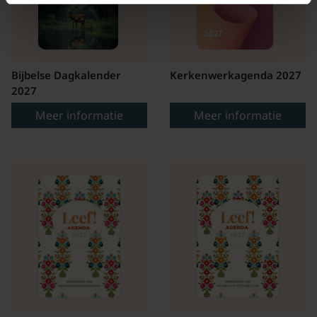
Bijbelse Dagkalender
Kerkenwerkagenda 2027
2027
Meer informatie
Meer informatie