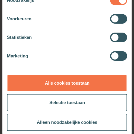
Noodzakelijk
Voorkeuren
Onvermoed aangeraakt
Statistieken
Meer informatie
Marketing
OOK INTERESSANT
Alle cookies toestaan
Selectie toestaan
Alleen noodzakelijke cookies