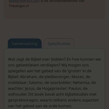
Boekenwereld.com
is de onlineboekwinkel van
Theologie.nl
Samenvatting
Specificaties
Wat zegt de Bijbel over bidden? En hoe kunnen we
ons gebedsleven verdiepen? Wij mogen ons
spiegelen aan het gebed van de ‘groten’ in de
Bijbel: Abraham, de pleitbezorger; Mozes, de
middelaar; Salomo, de voorbidder; Nehemia, de
wachter; Jezus, de Hogepriester; Paulus, de
volhouder. Dit boek bevat acht bijbelstudies met
gespreksvragen, waarin telkens andere aspecten
van het gebed aan de orde komen.