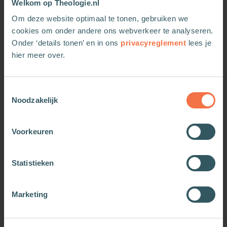
Welkom op Theologie.nl
Om deze website optimaal te tonen, gebruiken we
cookies om onder andere ons webverkeer te analyseren.
Onder ‘details tonen’ en in ons
privacyreglement
lees je
hier meer over.
In gesprek
In gesprek
Toestemmingsselectie
Meer informatie
Meer informatie
Noodzakelijk
Voorkeuren
Statistieken
Marketing