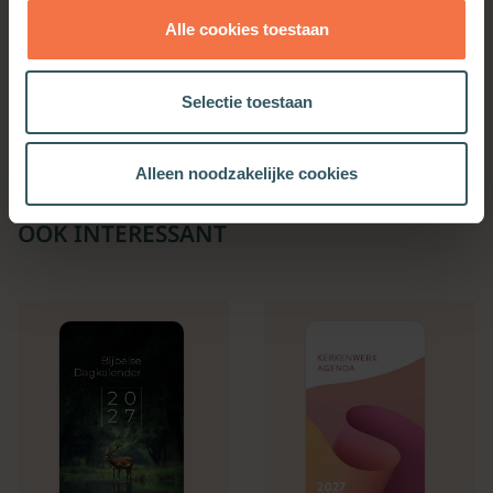
Alle cookies toestaan
Opgeheven handen
In zijn spoor
Meer informatie
Meer informatie
Selectie toestaan
Alleen noodzakelijke cookies
OOK INTERESSANT