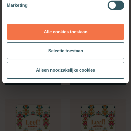
Marketing
Alle cookies toestaan
Selectie toestaan
Bijbelse Dagkalender
Kerkenwerkagenda 2027
2027
Alleen noodzakelijke cookies
Meer informatie
Meer informatie