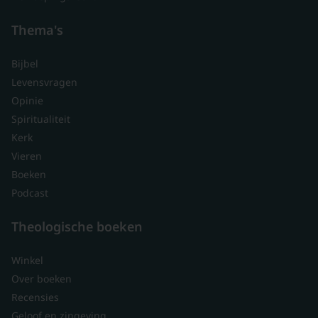
Thema's
Bijbel
Levensvragen
Opinie
Spiritualiteit
Kerk
Vieren
Boeken
Podcast
Theologische boeken
Winkel
Over boeken
Recensies
Geloof en zingeving