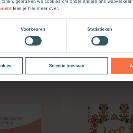
 tonen, gebruiken we cookies om onder andere ons webverkeer t
ement
lees je hier meer over.
Voorkeuren
Statistieken
ookies
Selectie toestaan
A