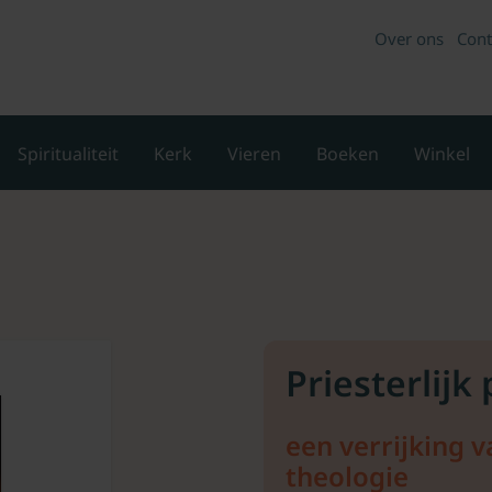
Over ons
Cont
Spiritualiteit
Kerk
Vieren
Boeken
Winkel
Priesterlijk
een verrijking v
theologie