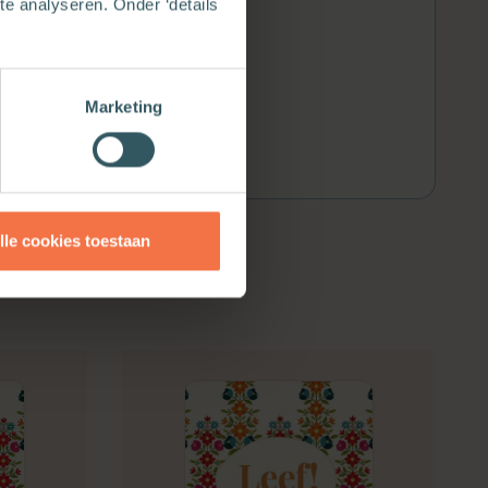
e analyseren. Onder ‘details
Marketing
lle cookies toestaan