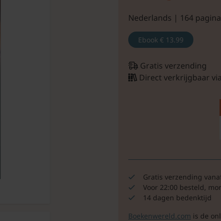
Nederlands | 164 pagina
Ebook
€ 13.99
Gratis verzending
Direct verkrijgbaar v
Gratis verzending vana
Voor 22:00 besteld, mo
14 dagen bedenktijd
Boekenwereld.com
is de on