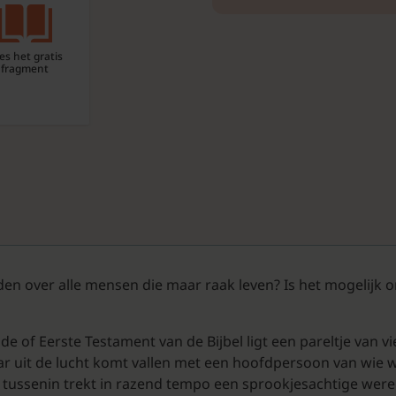
es het gratis
fragment
en over alle mensen die maar raak leven? Is het mogelijk o
e of Eerste Testament van de Bijbel ligt een pareltje van v
uit de lucht komt vallen met een hoofdpersoon van wie we 
 tussenin trekt in razend tempo een sprookjesachtige werel