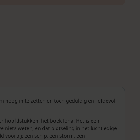
m hoog in te zetten en toch geduldig en liefdevol
ier hoofdstukken: het boek Jona. Het is een
niets weten, en dat plotseling in het luchtledige
d voorbij: een schip, een storm, een