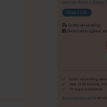
Gert-Jan Roest
|
Stefan 
Ebook
€ 6.99
Gratis verzending
Direct verkrijgbaar v
Gratis verzending vana
Voor 22:00 besteld, mo
14 dagen bedenktijd
Boekenwereld.com
is de on