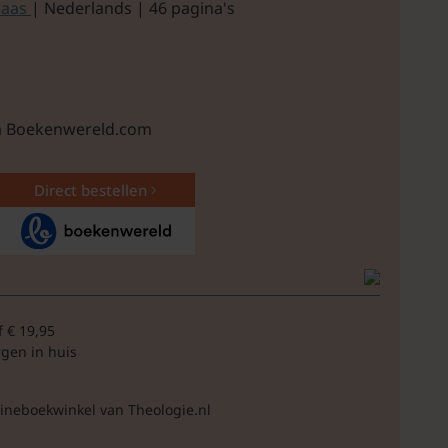
Paas
| Nederlands | 46 pagina's
ia Boekenwereld.com
Direct bestellen
f € 19,95
rgen in huis
lineboekwinkel van Theologie.nl