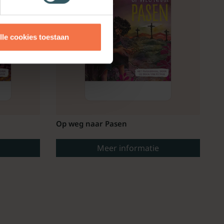
lle cookies toestaan
Op weg naar Pasen
Meer informatie