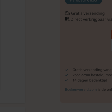
Hardback
€ 8.95
Gratis verzending
Direct verkrijgbaar v
Gratis verzending vana
Voor 22:00 besteld, mo
14 dagen bedenktijd
Boekenwereld.com
is de on