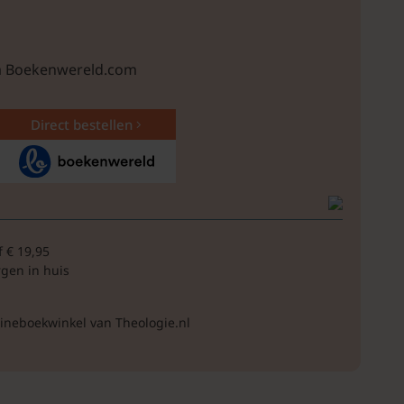
ia Boekenwereld.com
Direct bestellen
f € 19,95
rgen in huis
lineboekwinkel van Theologie.nl