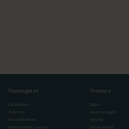
Theologie.nl
Thema's
Lid worden
Bijbel
Over ons
Levensvragen
Nieuwsbrieven
Opinie
Veelgestelde vragen
Spiritualiteit