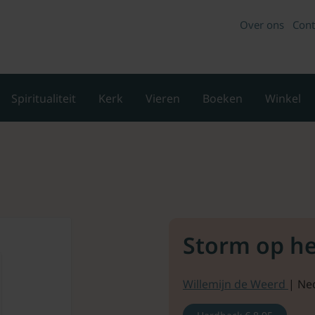
Over ons
Cont
Spiritualiteit
Kerk
Vieren
Boeken
Winkel
Storm op h
Willemijn de Weerd
| Ne