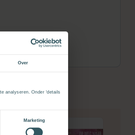
ing van jonge kinderen.
Over
e analyseren. Onder ‘details
Marketing