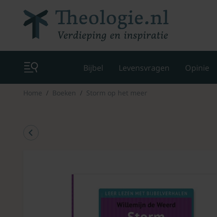
Bijbel
Levensvragen
Opinie
Home
Boeken
Storm op het meer