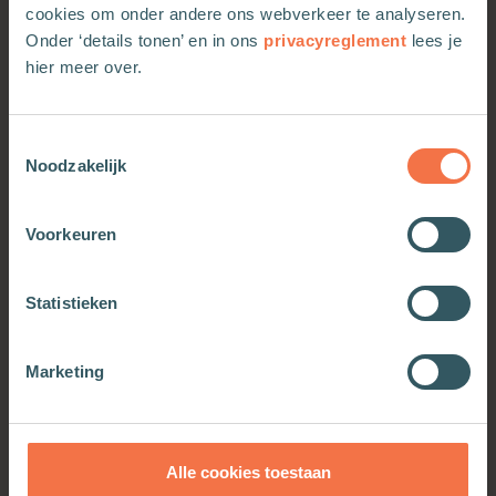
cookies om onder andere ons webverkeer te analyseren.
Onder ‘details tonen’ en in ons
privacyreglement
lees je
hier meer over.
Meer van deze auteur
Toestemmingsselectie
Noodzakelijk
Voorkeuren
Statistieken
Marketing
De kleuren van de
kameleon
Alle cookies toestaan
Meer informatie