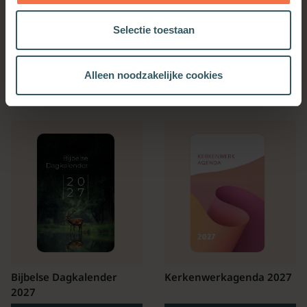
Selectie toestaan
Alleen noodzakelijke cookies
OOK INTERESSANT
Bijbelse Dagkalender
Kerkenwerkagenda 2027
2027