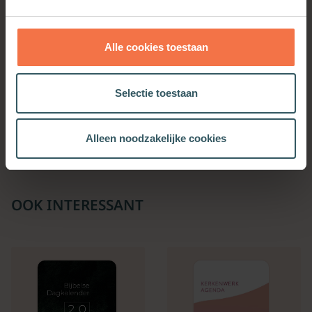
Alle cookies toestaan
Mindful eten
Vijftig manieren om jezelf
Selectie toestaan
te troosten zonder eten
Meer informatie
Meer informatie
Alleen noodzakelijke cookies
OOK INTERESSANT