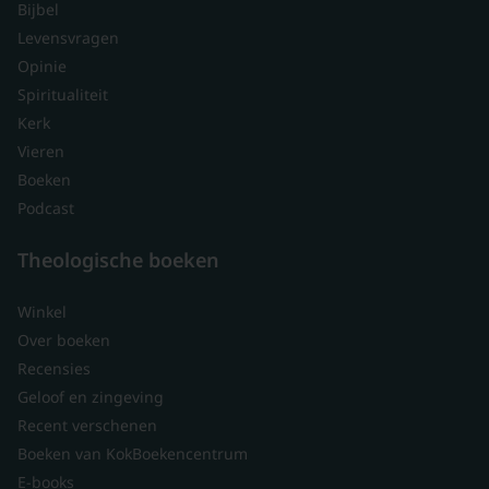
Bijbel
Levensvragen
Opinie
Spiritualiteit
Kerk
Vieren
Boeken
Podcast
Theologische boeken
Winkel
Over boeken
Recensies
Geloof en zingeving
Recent verschenen
Boeken van KokBoekencentrum
E-books