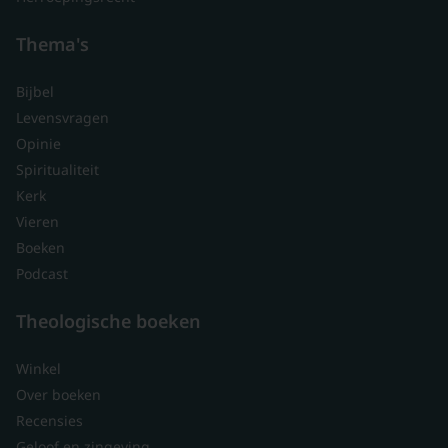
Thema's
Bijbel
Levensvragen
Opinie
Spiritualiteit
Kerk
Vieren
Boeken
Podcast
Theologische boeken
Winkel
Over boeken
Recensies
Geloof en zingeving