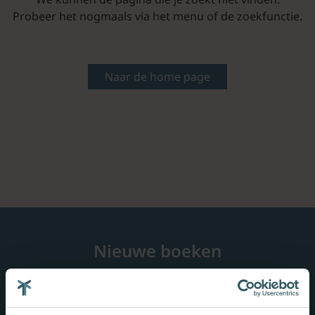
Probeer het nogmaals via het menu of de zoekfunctie.
Naar de home page
Nieuwe boeken