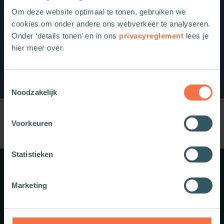
Om deze website optimaal te tonen, gebruiken we
cookies om onder andere ons webverkeer te analyseren.
Onder ‘details tonen’ en in ons
privacyreglement
lees je
hier meer over.
Toestemmingsselectie
Noodzakelijk
Voorkeuren
Statistieken
Meer weten?
Marketing
Schrijf je in voor onze nieuwsbrief.