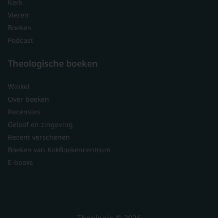
Kerk
Vieren
Boeken
Podcast
Theologische boeken
Winkel
Over boeken
Recensies
Geloof en zingeving
Recent verschenen
Boeken van KokBoekencentrum
E-books
Theologie © 2026