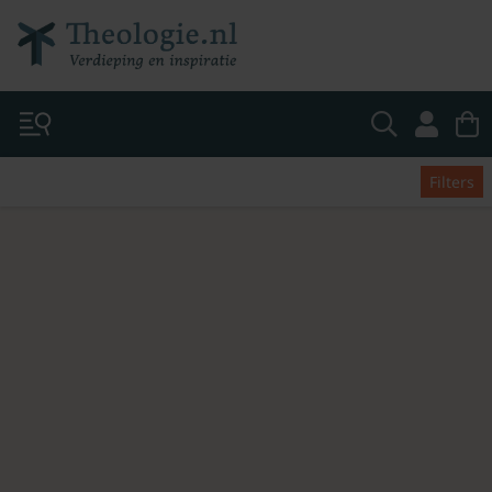
Filters