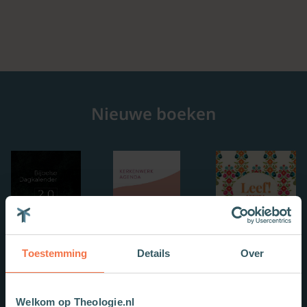
Nieuwe boeken
Toestemming
Details
Over
Welkom op Theologie.nl