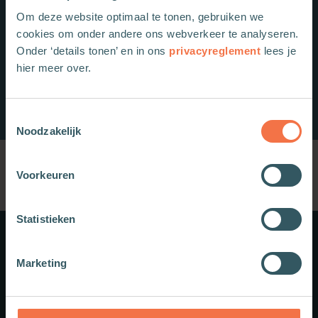
Om deze website optimaal te tonen, gebruiken we
cookies om onder andere ons webverkeer te analyseren.
Onder ‘details tonen’ en in ons
privacyreglement
lees je
hier meer over.
Toestemmingsselectie
Noodzakelijk
Voorkeuren
Statistieken
Meer weten?
Marketing
Schrijf je in voor onze nieuwsbrief.