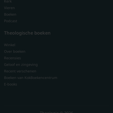
Kerk
Vieren
Boeken
Podcast
Theologische boeken
Winkel
Over boeken
Recensies
Geloof en zingeving
Recent verschenen
Boeken van KokBoekencentrum
E-books
Theologie © 2026