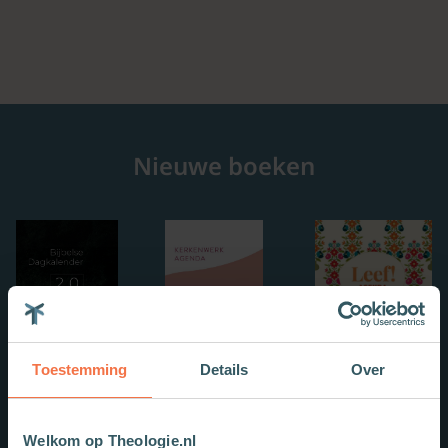
Nieuwe boeken
Toestemming
Details
Over
Welkom op Theologie.nl