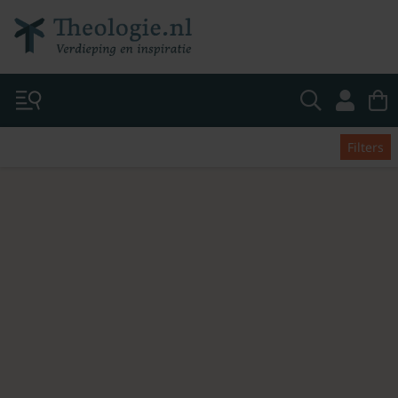
Filters