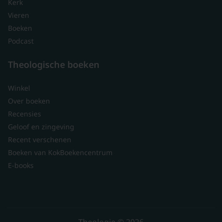
Kerk
Vieren
Boeken
Podcast
Theologische boeken
Winkel
Over boeken
Recensies
Geloof en zingeving
Recent verschenen
Boeken van KokBoekencentrum
E-books
Theologie © 2026