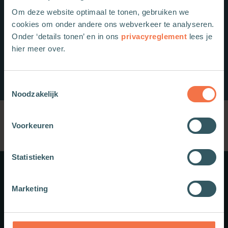
Om deze website optimaal te tonen, gebruiken we
cookies om onder andere ons webverkeer te analyseren.
Onder ‘details tonen’ en in ons
privacyreglement
lees je
hier meer over.
Toestemmingsselectie
Noodzakelijk
Voorkeuren
Statistieken
Meer weten?
Marketing
Schrijf je in voor onze nieuwsbrief.