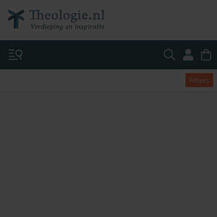
Filters