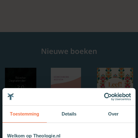
Nieuwe boeken
Toestemming
Details
Over
Welkom op Theologie.nl