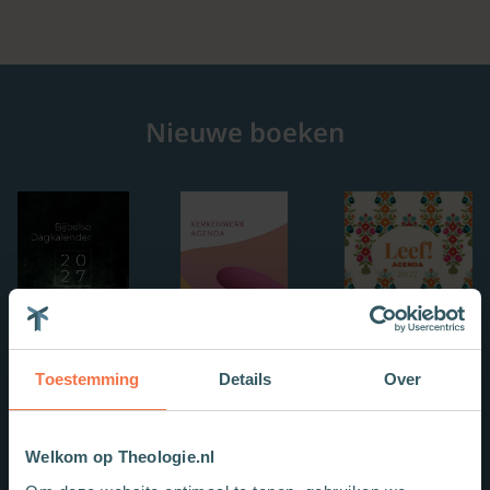
Nieuwe boeken
Toestemming
Details
Over
Welkom op Theologie.nl