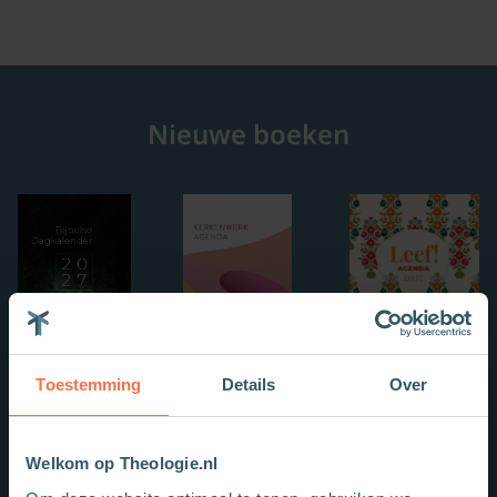
Nieuwe boeken
Toestemming
Details
Over
Welkom op Theologie.nl