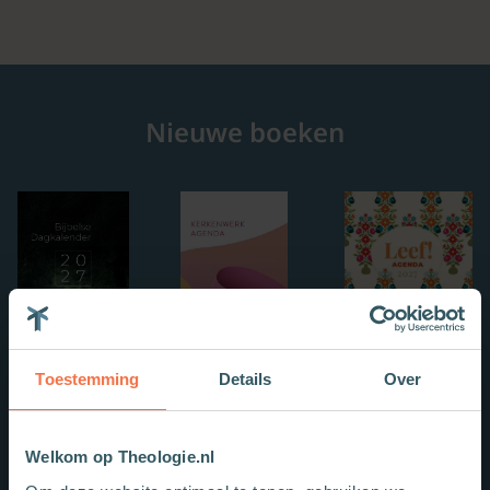
Nieuwe boeken
Toestemming
Details
Over
Welkom op Theologie.nl