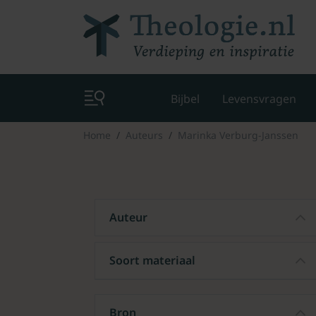
Bijbel
Levensvragen
Home
Auteurs
Marinka Verburg-Janssen
Auteur
Soort materiaal
Bron