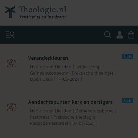
Basis
Veranderkleuren
Nadine van Hierden
Leiderschap
Gemeenteopbouw
Praktische theologie
Open Deur
14-06-2024
Basis
Aandachtspunten kerk en dertigers
Nadine van Hierden
Gemeenteopbouw
Pastoraat
Praktische theologie
Redactie Pastoraat
07-01-2021