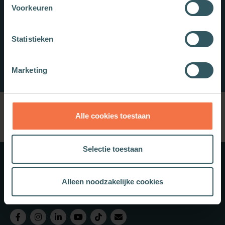
Voorkeuren
Statistieken
Marketing
Alle cookies toestaan
Selectie toestaan
Meer weten?
Alleen noodzakelijke cookies
Schrijf je in voor onze nieuwsbrief.