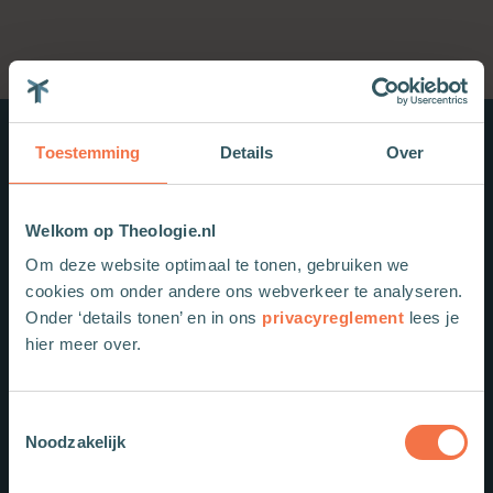
Toestemming
Details
Over
Nieuwe boeken
Welkom op Theologie.nl
Om deze website optimaal te tonen, gebruiken we
cookies om onder andere ons webverkeer te analyseren.
Onder ‘details tonen’ en in ons
privacyreglement
lees je
hier meer over.
Toestemmingsselectie
Noodzakelijk