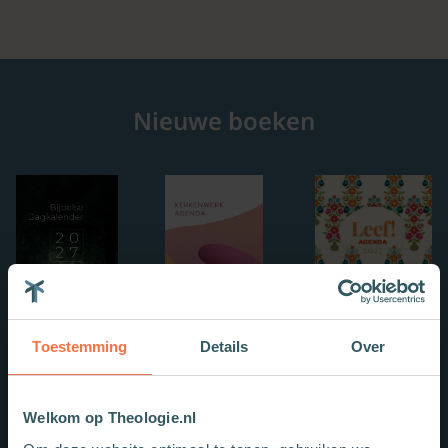
Nieuwe boeken
Toestemming
Details
Over
Welkom op Theologie.nl