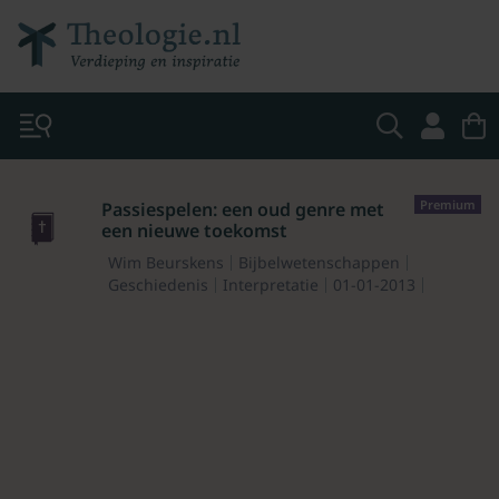
Premium
Passiespelen: een oud genre met
een nieuwe toekomst
Wim Beurskens
Bijbelwetenschappen
Geschiedenis
Interpretatie
01-01-2013