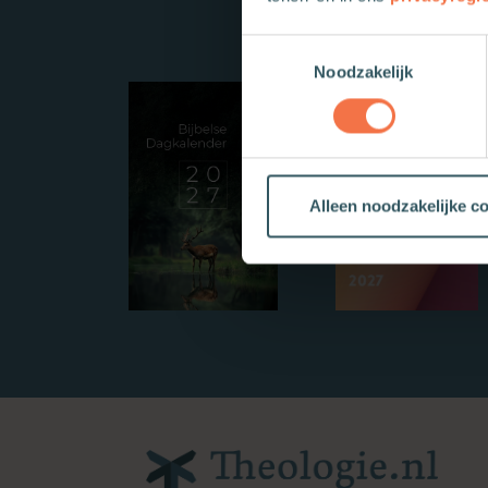
Toestemmingsselectie
Noodzakelijk
Alleen noodzakelijke c