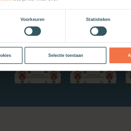
Nieuwe boeken
Voorkeuren
Statistieken
ookies
Selectie toestaan
A