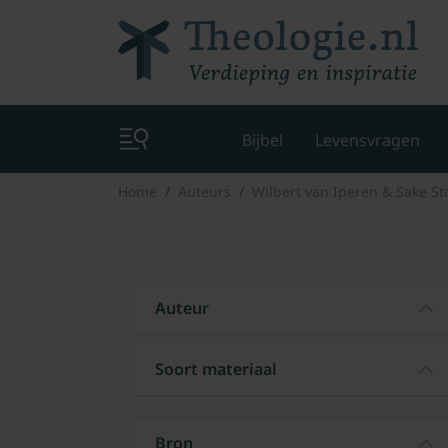
Bijbel
Levensvragen
Home
Auteurs
Wilbert van Iperen & Sake St
Auteur
Soort materiaal
Bron