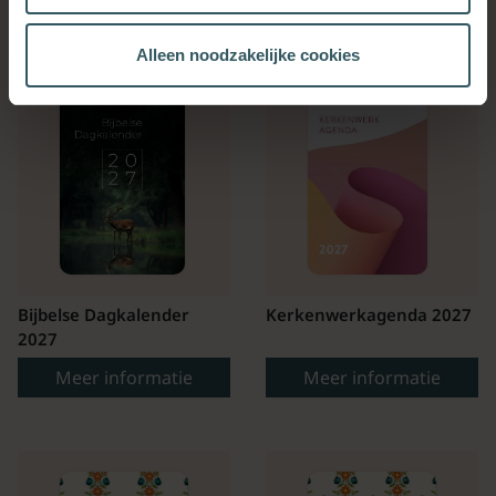
Alleen noodzakelijke cookies
Bijbelse Dagkalender
Kerkenwerkagenda 2027
2027
Meer informatie
Meer informatie