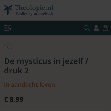
De mysticus in jezelf /
druk 2
in aandacht leven
€ 8.99