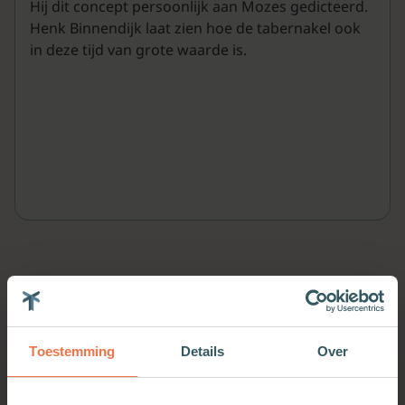
Hij dit concept persoonlijk aan Mozes gedicteerd.
Henk Binnendijk laat zien hoe de tabernakel ook
in deze tijd van grote waarde is.
Meer van deze auteur
Toestemming
Details
Over