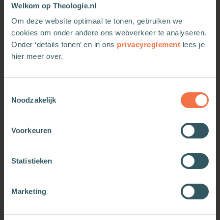
Welkom op Theologie.nl
Om deze website optimaal te tonen, gebruiken we
cookies om onder andere ons webverkeer te analyseren.
Onder ‘details tonen’ en in ons
privacyreglement
lees je
hier meer over.
De bergrede
De bergrede
Toestemmingsselectie
Noodzakelijk
Meer informatie
Meer informatie
Voorkeuren
Statistieken
Marketing