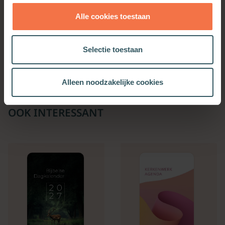
Alle cookies toestaan
Hoe ziet de hemel eruit?
Het geheim van David
Selectie toestaan
Meer informatie
Meer informatie
Alleen noodzakelijke cookies
OOK INTERESSANT