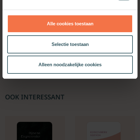
Alle cookies toestaan
Dagboek over heiligen en
Heimwee en hoop
Selectie toestaan
onheiligen
Meer informatie
Meer informatie
Alleen noodzakelijke cookies
OOK INTERESSANT