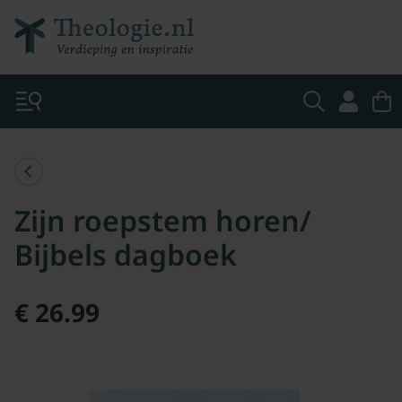
Zijn roepstem horen/
Bijbels dagboek
€ 26.99