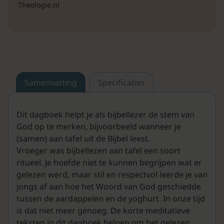
Theologie.nl
Samenvatting
Specificaties
Dit dagboek helpt je als bijbellezer de stem van
God op te merken, bijvoorbeeld wanneer je
(samen) aan tafel uit de Bijbel leest.
Vroeger was bijbellezen aan tafel een soort
ritueel. Je hoefde niet te kunnen begrijpen wat er
gelezen werd, maar stil en respectvol leerde je van
jongs af aan hoe het Woord van God geschiedde
tussen de aardappelen en de yoghurt. In onze tijd
is dat niet meer genoeg. De korte meditatieve
teksten in dit dagboek helpen om het gelezen