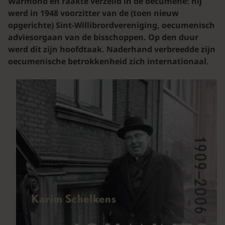
Warmond en raakte verzeild in de oecumene: hij
werd in 1948 voorzitter van de (toen nieuw
opgerichte) Sint-Willibrordvereniging, oecumenisch
adviesorgaan van de bisschoppen. Op den duur
werd dit zijn hoofdtaak. Naderhand verbreedde zijn
oecumenische betrokkenheid zich internationaal.