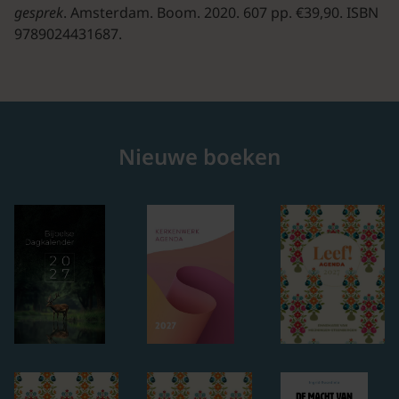
gesprek
. Amsterdam. Boom. 2020. 607 pp. €39,90. ISBN
9789024431687.
Nieuwe boeken