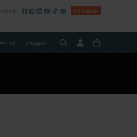
account
Lid worden
Winkel
Inloggen