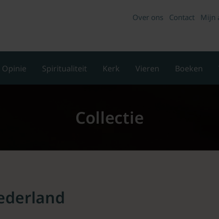
Over ons
Contact
Mijn 
Opinie
Spiritualiteit
Kerk
Vieren
Boeken
Collectie
ederland