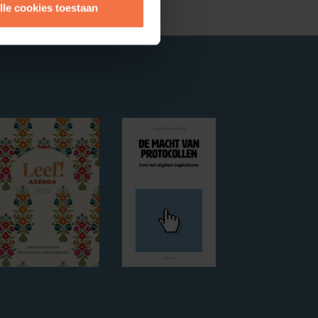
lle cookies toestaan