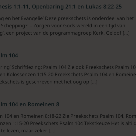
esis 1:1-11, Openbaring 21:1 en Lukas 8:22-25
g en het Evangelie’ Deze preekschets is onderdeel van het
Schepping?! – Zorgen voor Gods wereld in een tijd van
g’, een project van de programmagroep Kerk, Geloof […]
alm 104
ing’ Schriftlezing: Psalm 104 Zie ook Preekschets Psalm 10
en Kolossenzen 1:15-20 Preekschets Psalm 104 en Romeine
eekschets is geschreven met het oog op […]
alm 104 en Romeinen 8
alm 104 en Romeinen 8:18-22 Zie Preekschets Psalm 104, Ro
nzen 1:15-20 Preekschets Psalm 104 Tekstkeuze Het is altij
’ te lezen, maar zeker […]