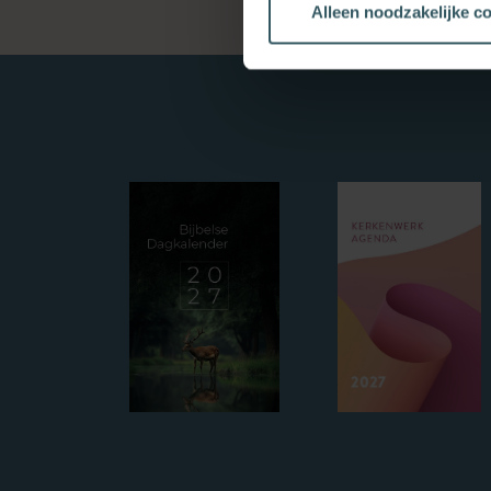
Alleen noodzakelijke c