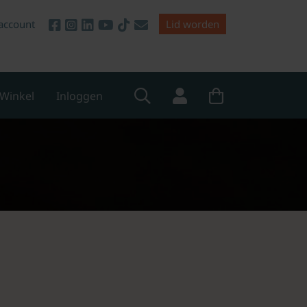
account
Lid worden
Winkel
Inloggen