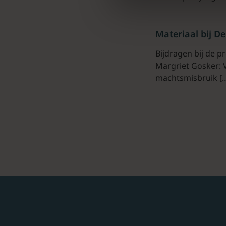
Materiaal bij D
Bijdragen bij de pr
Margriet Gosker: 
machtsmisbruik [