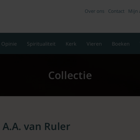
Over ons
Contact
Mijn 
Opinie
Spiritualiteit
Kerk
Vieren
Boeken
Collectie
 A.A. van Ruler