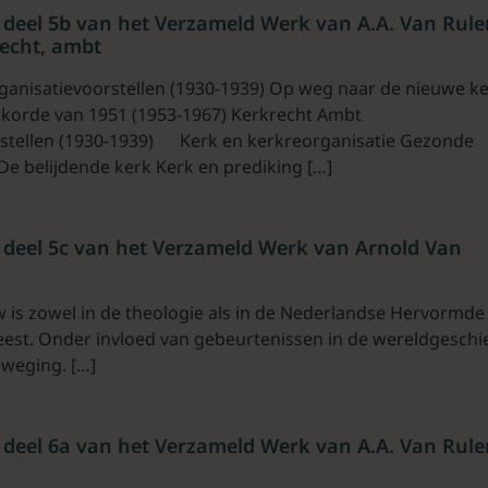
deel 5b van het Verzameld Werk van A.A. Van Rule
echt, ambt
nisatievoorstellen (1930-1939) Op weg naar de nieuwe k
rkorde van 1951 (1953-1967) Kerkrecht Ambt
stellen (1930-1939) Kerk en kerkreorganisatie Gezonde
e belijdende kerk Kerk en prediking […]
deel 5c van het Verzameld Werk van Arnold Van
w is zowel in de theologie als in de Nederlandse Hervormde
est. Onder invloed van gebeurtenissen in de wereldgeschi
eweging. […]
deel 6a van het Verzameld Werk van A.A. Van Rule