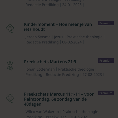
Redactie Prediking
24-01-2025
Premium
Kindermoment – Hoe meer je van
iets houdt
Jeroen Sytsma
Jezus
Praktische theologie
Redactie Prediking
08-02-2024
Premium
Preekschets Matteüs 21:9
Johan Lotterman
Praktische theologie
Prediking
Redactie Prediking
27-02-2023
Premium
Preekschets Marcus 11:1-11 – voor
Palmzondag, 6e zondag van de
40dagen
Wilco van Wakeren
Praktische theologie
Prediking
Preekwijzer
01-03-2021