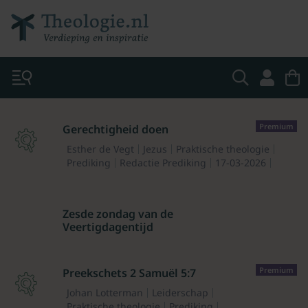
Premium
Gerechtigheid doen
Esther de Vegt
Jezus
Praktische theologie
Prediking
Redactie Prediking
17-03-2026
Zesde zondag van de
Veertigdagentijd
Premium
Preekschets 2 Samuël 5:7
Johan Lotterman
Leiderschap
Praktische theologie
Prediking