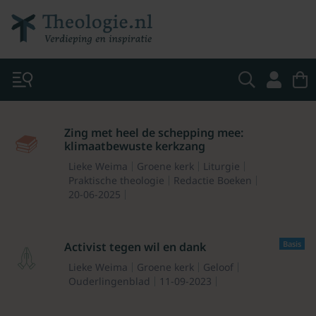
Zing met heel de schepping mee:
klimaatbewuste kerkzang
Lieke Weima
Groene kerk
Liturgie
Praktische theologie
Redactie Boeken
20-06-2025
Basis
Activist tegen wil en dank
Lieke Weima
Groene kerk
Geloof
Ouderlingenblad
11-09-2023