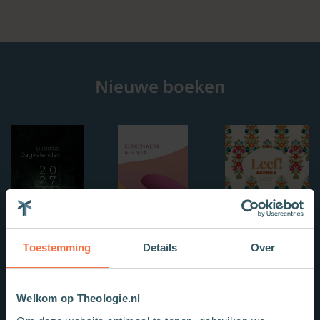
Nieuwe boeken
Toestemming
Details
Over
Welkom op Theologie.nl