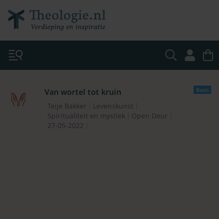
Basis
Van wortel tot kruin
Teije Bakker
Levenskunst
Spiritualiteit en mystiek
Open Deur
27-05-2022