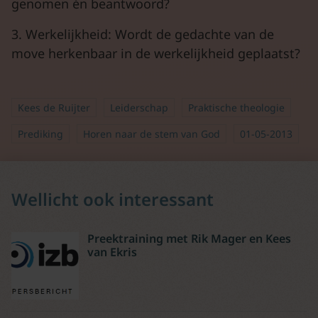
genomen én beantwoord?
3. Werkelijkheid: Wordt de gedachte van de
move herkenbaar in de werkelijkheid geplaatst?
Kees de Ruijter
Leiderschap
Praktische theologie
Prediking
Horen naar de stem van God
01-05-2013
Wellicht ook interessant
Preektraining met Rik Mager en Kees
van Ekris