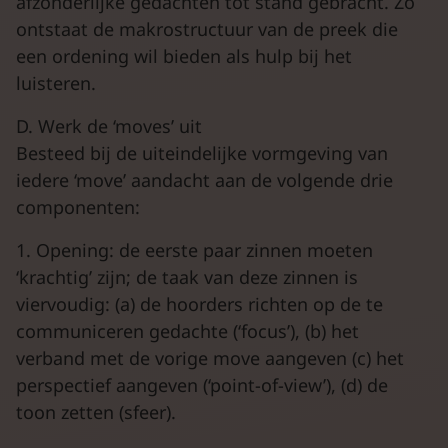
afzonderlijke gedachten tot stand gebracht. Zo
ontstaat de makrostructuur van de preek die
een ordening wil bieden als hulp bij het
luisteren.
D. Werk de ‘moves’ uit
Besteed bij de uiteindelijke vormgeving van
iedere ‘move’ aandacht aan de volgende drie
componenten:
1. Opening: de eerste paar zinnen moeten
‘krachtig’ zijn; de taak van deze zinnen is
viervoudig: (a) de hoorders richten op de te
communiceren gedachte (‘focus’), (b) het
verband met de vorige move aangeven (c) het
perspectief aangeven (‘point-of-view’), (d) de
toon zetten (sfeer).