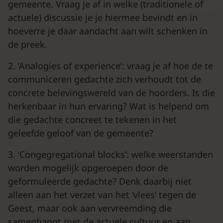
gemeente. Vraag je af in welke (traditionele of
actuele) discussie je je hiermee bevindt en in
hoeverre je daar aandacht aan wilt schenken in
de preek.
2. ‘Analogies of experience’: vraag je af hoe de te
communiceren gedachte zich verhoudt tot de
concrete belevingswereld van de hoorders. Is die
herkenbaar in hun ervaring? Wat is helpend om
die gedachte concreet te tekenen in het
geleefde geloof van de gemeente?
3. ‘Congegregational blocks’: welke weerstanden
worden mogelijk opgeroepen door de
geformuleerde gedachte? Denk daarbij niet
alleen aan het verzet van het ‘vlees’ tegen de
Geest, maar ook aan vervreemding die
samenhangt met de actuele cultuur en aan