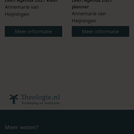
Leef! Agenda 2027 klein
Leef! Agenda 2027
Annemarie van
planner
Annemarie van
Heijningen
Heijningen
Meer informatie
Meer informatie
Meer weten?