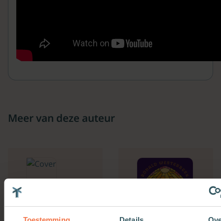
Meer van deze auteur
Toestemming
Details
Ove