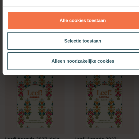
Alle cookies toestaan
Bijbelse Dagkalender
Kerkenwerkagenda 2027
2027
Selectie toestaan
Meer informatie
Meer informatie
Alleen noodzakelijke cookies