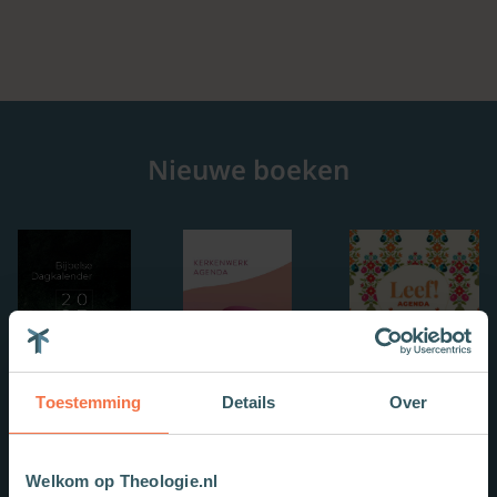
Nieuwe boeken
Toestemming
Details
Over
Welkom op Theologie.nl