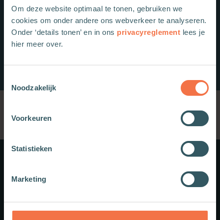
Om deze website optimaal te tonen, gebruiken we
cookies om onder andere ons webverkeer te analyseren.
Onder ‘details tonen’ en in ons
privacyreglement
lees je
hier meer over.
Toestemmingsselectie
Noodzakelijk
Voorkeuren
Statistieken
Meer weten?
Marketing
Schrijf je in voor onze nieuwsbrief.