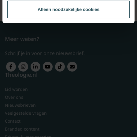
Alleen noodzakelijke cookies
Meer weten?
Schrijf je in voor onze nieuwsbrief.
Theologie.nl
Lid worden
Over ons
Nieuwsbrieven
Veelgestelde vragen
Contact
Branded content
Privacy & voorwaarden