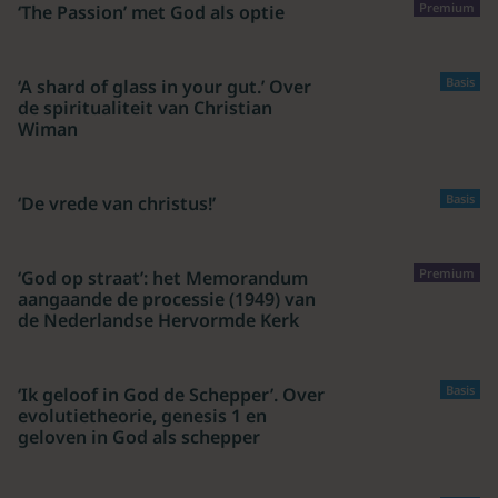
Premium
‘The Passion’ met God als optie
Basis
‘A shard of glass in your gut.’ Over
de spiritualiteit van Christian
Wiman
Basis
‘De vrede van christus!’
Premium
‘God op straat’: het Memorandum
aangaande de processie (1949) van
de Nederlandse Hervormde Kerk
Basis
‘Ik geloof in God de Schepper’. Over
evolutietheorie, genesis 1 en
geloven in God als schepper