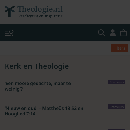
Filters
Kerk en Theologie
Premium
‘Een mooie gedachte, maar te
weinig’?
Premium
‘Nieuw en oud’ – Mattheüs 13:52 en
Hooglied 7:14