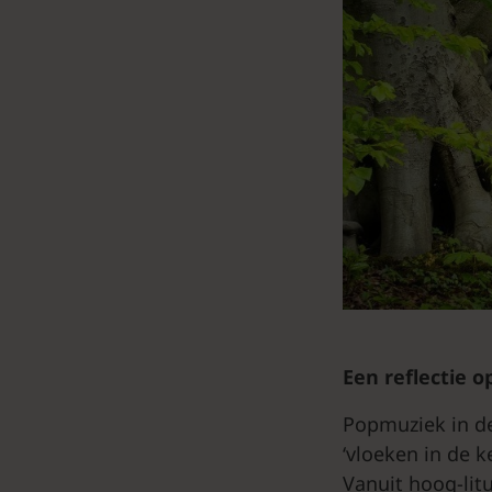
Een reflectie o
Popmuziek in de 
‘vloeken in de k
Vanuit hoog-lit