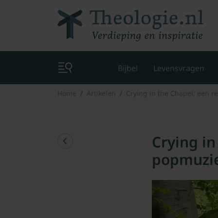
Bijbel
Levensvragen
Home
Artikelen
Crying in the Chapel: een re
Crying in
popmuziek