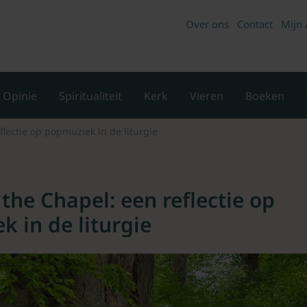
Over ons
Contact
Mijn 
Opinie
Spiritualiteit
Kerk
Vieren
Boeken
flectie op popmuziek in de liturgie
 the Chapel: een reflectie op
 in de liturgie