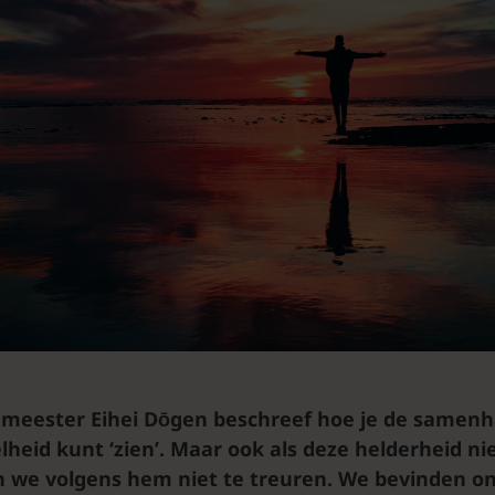
nmeester Eihei Dōgen beschreef hoe je de samen
heid kunt ‘zien’. Maar ook als deze helderheid niet
 we volgens hem niet te treuren. We bevinden on