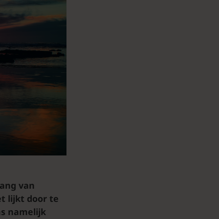
hang van
 lijkt door te
s namelijk