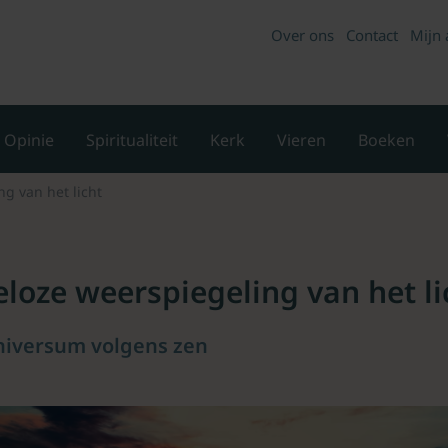
Over ons
Contact
Mijn 
Opinie
Spiritualiteit
Kerk
Vieren
Boeken
g van het licht
loze weerspiegeling van het li
niversum volgens zen