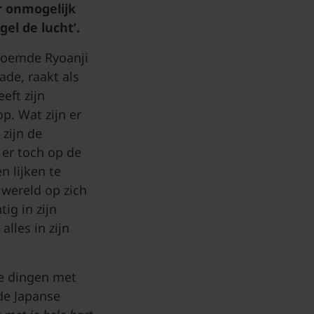
r onmogelijk
el de lucht’.
eroemde Ryoanji
ade, raakt als
eft zijn
p. Wat zijn er
 zijn de
er toch op de
n lijken te
 wereld op zich
ig in zijn
alles in zijn
le dingen met
de Japanse