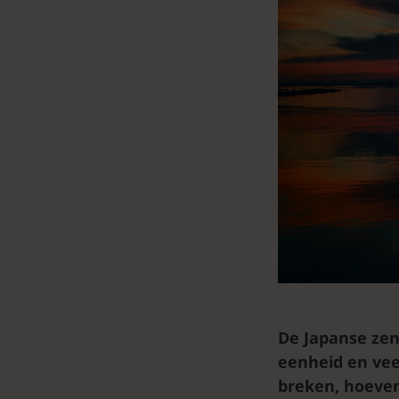
De Japanse ze
eenheid en veel
breken, hoeven