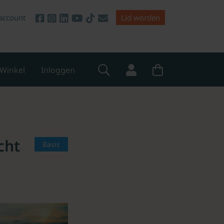
account
Lid worden
Winkel
Inloggen
cht
Basis