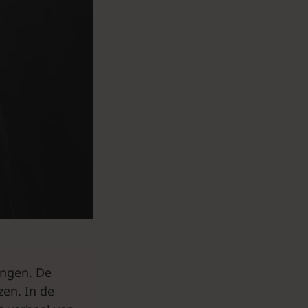
ingen. De
zen. In de