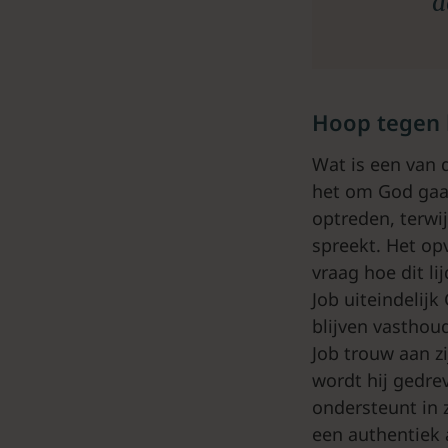
a
Hoop tegen
Wat is een van 
het om God gaa
optreden, terwij
spreekt. Het op
vraag hoe dit li
Job uiteindelij
blijven vasthou
Job trouw aan zi
wordt hij gedre
ondersteunt in 
een authentiek 