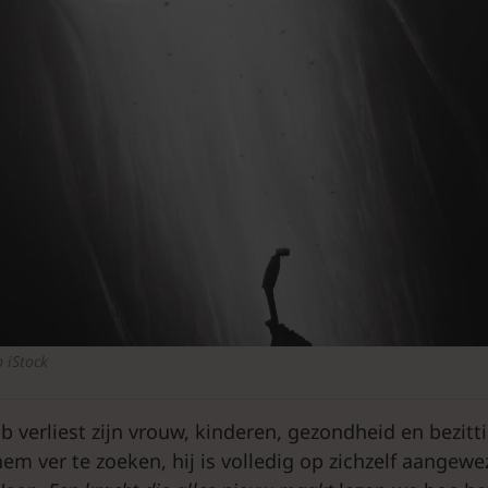
 iStock
ob verliest zijn vrouw, kinderen, gezondheid en bezitt
em ver te zoeken, hij is volledig op zichzelf aangewe