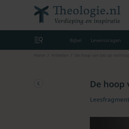
Bijbel
Levensvragen
Home
Artikelen
De hoop van Job op rechtva
De hoop 
Leesfragment 