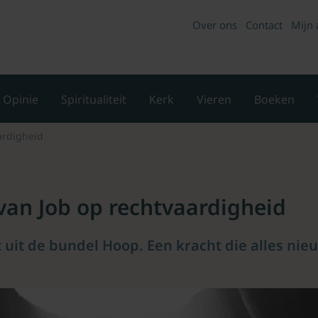
Over ons
Contact
Mijn 
Opinie
Spiritualiteit
Kerk
Vieren
Boeken
ardigheid
van Job op rechtvaardigheid
uit de bundel Hoop. Een kracht die alles ni