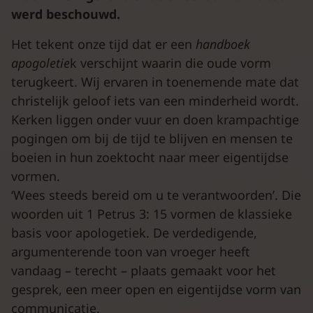
werd beschouwd.
Het tekent onze tijd dat er een
handboek
apogoletie
k verschijnt waarin die oude vorm
terugkeert. Wij ervaren in toenemende mate dat
christelijk geloof iets van een minderheid wordt.
Kerken liggen onder vuur en doen krampachtige
pogingen om bij de tijd te blijven en mensen te
boeien in hun zoektocht naar meer eigentijdse
vormen.
‘Wees steeds bereid om u te verantwoorden’. Die
woorden uit 1 Petrus 3: 15 vormen de klassieke
basis voor apologetiek. De verdedigende,
argumenterende toon van vroeger heeft
vandaag – terecht – plaats gemaakt voor het
gesprek, een meer open en eigentijdse vorm van
communicatie.