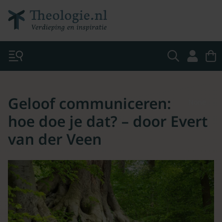
Geloof communiceren:
None
hoe doe je dat? – door Evert
van der Veen