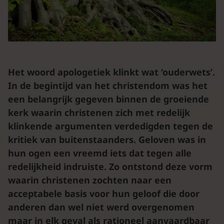
Het woord apologetiek klinkt wat ‘ouderwets’.
In de begintijd van het christendom was het
een belangrijk gegeven binnen de groeiende
kerk waarin christenen zich met redelijk
klinkende argumenten verdedigden tegen de
kritiek van buitenstaanders. Geloven was in
hun ogen een vreemd iets dat tegen alle
redelijkheid indruiste. Zo ontstond deze vorm
waarin christenen zochten naar een
acceptabele basis voor hun geloof die door
anderen dan wel niet werd overgenomen
maar in elk geval als rationeel aanvaardbaar