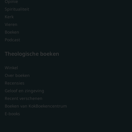
Opinie
Spiritualiteit
Kerk
Vieren
Boeken
Podcast
Theologische boeken
Winkel
Over boeken
Recensies
Geloof en zingeving
Recent verschenen
Boeken van KokBoekencentrum
E-books