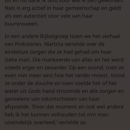
uit en nu dank ik God voor wie ik ben geworden.’
Nati is erg actief in haar gemeenschap en geldt
als een autoriteit voor vele van haar
buurvrouwen.
In een andere Bijbelgroep lazen we het verhaal
van Pinksteren. Martina vertelde over de
eindeloze zorgen die ze had gehad om haar
zieke man. Die mankeerde van alles en het werd
steeds erger en zwaarder. Op een avond, toen ze
even niet meer wist hoe het verder moest, stond
ze onder de douche en toen voelde het of het
water uit Gods hand stroomde en alle zorgen en
gevoelens van tekortschieten van haar
afspoelde. ‘Door dat moment en ook wel andere
heb ik het kunnen volhouden tot m’n man
uiteindelijk overleed,’ vertelde ze.