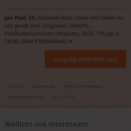
Jan Pool
,
Mij ontbreekt niets. Leven met kanker en
een goede God
. Uitgeverij: Utrecht,
KokBoekencentrum Uitgevers, 2025. 176 pp. €
18,99. ISBN 9789043544214
Koop
Mij ontbreekt niets
Jan Pool
Leiderschap
Praktische theologie
Mij ontbreekt niets
22-12-2025
Wellicht ook interessant