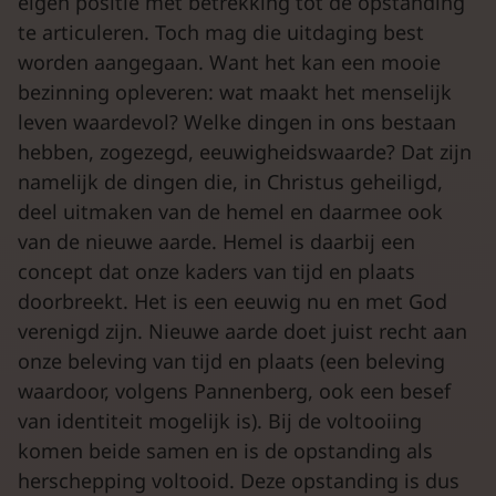
eigen positie met betrekking tot de opstanding
te articuleren. Toch mag die uitdaging best
worden aangegaan. Want het kan een mooie
bezinning opleveren: wat maakt het menselijk
leven waardevol? Welke dingen in ons bestaan
hebben, zogezegd, eeuwigheidswaarde? Dat zijn
namelijk de dingen die, in Christus geheiligd,
deel uitmaken van de hemel en daarmee ook
van de nieuwe aarde. Hemel is daarbij een
concept dat onze kaders van tijd en plaats
doorbreekt. Het is een eeuwig nu en met God
verenigd zijn. Nieuwe aarde doet juist recht aan
onze beleving van tijd en plaats (een beleving
waardoor, volgens Pannenberg, ook een besef
van identiteit mogelijk is). Bij de voltooiing
komen beide samen en is de opstanding als
herschepping voltooid. Deze opstanding is dus