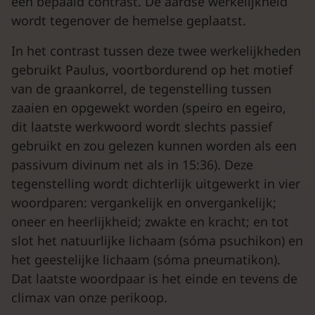
een bepaald contrast. De aardse werkelijkheid
wordt tegenover de hemelse geplaatst.
In het contrast tussen deze twee werkelijkheden
gebruikt Paulus, voortbordurend op het motief
van de graankorrel, de tegenstelling tussen
zaaien en opgewekt worden (speiro en egeiro,
dit laatste werkwoord wordt slechts passief
gebruikt en zou gelezen kunnen worden als een
passivum divinum net als in 15:36). Deze
tegenstelling wordt dichterlijk uitgewerkt in vier
woordparen: vergankelijk en onvergankelijk;
oneer en heerlijkheid; zwakte en kracht; en tot
slot het natuurlijke lichaam (sóma psuchikon) en
het geestelijke lichaam (sóma pneumatikon).
Dat laatste woordpaar is het einde en tevens de
climax van onze perikoop.