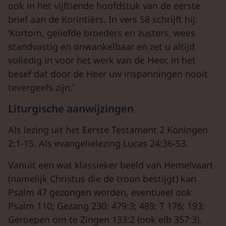
ook in het vijftiende hoofdstuk van de eerste
brief aan de Korintiërs. In vers 58 schrijft hij:
‘Kortom, geliefde broeders en zusters, wees
standvastig en onwankelbaar en zet u altijd
volledig in voor het werk van de Heer, in het
besef dat door de Heer uw inspanningen nooit
tevergeefs zijn.’
Liturgische aanwijzingen
Als lezing uit het Eerste Testament 2 Koningen
2:1-15. Als evangelielezing Lucas 24:36-53.
Vanuit een wat klassieker beeld van Hemelvaart
(namelijk Christus die de troon bestijgt) kan
Psalm 47 gezongen worden, eventueel ook
Psalm 110; Gezang 230; 479:3; 489; T 176; 193;
Geroepen om te Zingen 133:2 (ook
elb
357:3).