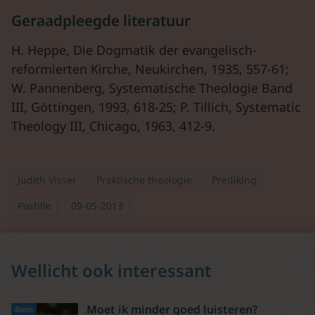
Geraadpleegde literatuur
H. Heppe, Die Dogmatik der evangelisch-
reformierten Kirche, Neukirchen, 1935, 557-61;
W. Pannenberg, Systematische Theologie Band
III, Göttingen, 1993, 618-25; P. Tillich, Systematic
Theology III, Chicago, 1963, 412-9.
Judith Visser
Praktische theologie
Prediking
Postille
09-05-2013
Wellicht ook interessant
Moet ik minder goed luisteren?
Basis