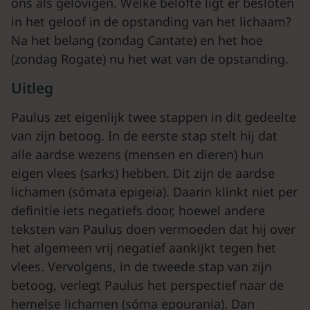
ons als gelovigen. Welke belofte ligt er besloten
in het geloof in de opstanding van het lichaam?
Na het belang (zondag Cantate) en het hoe
(zondag Rogate) nu het wat van de opstanding.
Uitleg
Paulus zet eigenlijk twee stappen in dit gedeelte
van zijn betoog. In de eerste stap stelt hij dat
alle aardse wezens (mensen en dieren) hun
eigen vlees (sarks) hebben. Dit zijn de aardse
lichamen (sómata epigeia). Daarin klinkt niet per
definitie iets negatiefs door, hoewel andere
teksten van Paulus doen vermoeden dat hij over
het algemeen vrij negatief aankijkt tegen het
vlees. Vervolgens, in de tweede stap van zijn
betoog, verlegt Paulus het perspectief naar de
hemelse lichamen (sóma epourania). Dan