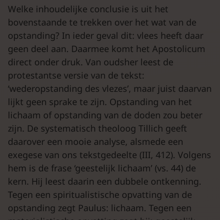
Welke inhoudelijke conclusie is uit het
bovenstaande te trekken over het wat van de
opstanding? In ieder geval dit: vlees heeft daar
geen deel aan. Daarmee komt het Apostolicum
direct onder druk. Van oudsher leest de
protestantse versie van de tekst:
‘wederopstanding des vlezes’, maar juist daarvan
lijkt geen sprake te zijn. Opstanding van het
lichaam of opstanding van de doden zou beter
zijn. De systematisch theoloog Tillich geeft
daarover een mooie analyse, alsmede een
exegese van ons tekstgedeelte (III, 412). Volgens
hem is de frase ‘geestelijk lichaam’ (vs. 44) de
kern. Hij leest daarin een dubbele ontkenning.
Tegen een spiritualistische opvatting van de
opstanding zegt Paulus: lichaam. Tegen een