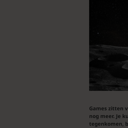
Games zitten vo
nog meer. Je 
tegenkomen, b