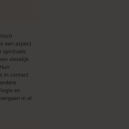
tisch
 is een aspect
 spirituele
en vleselijk
 Hun
 in contact
 andere
logie en
overgaan in al