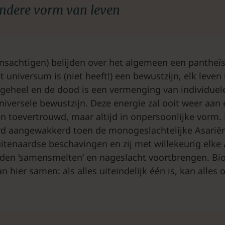
ndere vorm van leven
nsachtigen) belijden over het algemeen een pantheïs
 universum is (niet heeft!) een bewustzijn, elk leven
 geheel en de dood is een vermenging van individuele
niversele bewustzijn. Deze energie zal ooit weer aan e
 toevertrouwd, maar altijd in onpersoonlijke vorm.
d aangewakkerd toen de monogeslachtelijke Asariërs
enaardse beschavingen en zij met willekeurig elke
den ‘samensmelten’ en nageslacht voortbrengen. Bio
an hier samen: als alles uiteindelijk één is, kan alles 