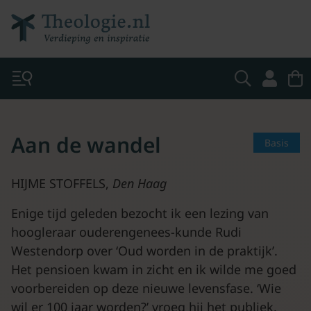
Aan de wandel
Basis
HIJME STOFFELS,
Den Haag
Enige tijd geleden bezocht ik een lezing van
hoogleraar ouderengenees-kunde Rudi
Westendorp over ‘Oud worden in de praktijk’.
Het pensioen kwam in zicht en ik wilde me goed
voorbereiden op deze nieuwe levensfase. ‘Wie
wil er 100 jaar worden?’ vroeg hij het publiek.