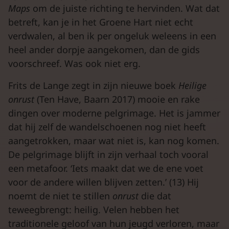
Maps
om de juiste richting te hervinden. Wat dat
betreft, kan je in het Groene Hart niet echt
verdwalen, al ben ik per ongeluk weleens in een
heel ander dorpje aangekomen, dan de gids
voorschreef. Was ook niet erg.
Frits de Lange zegt in zijn nieuwe boek
Heilige
onrust
(Ten Have, Baarn 2017) mooie en rake
dingen over moderne pelgrimage. Het is jammer
dat hij zelf de wandelschoenen nog niet heeft
aangetrokken, maar wat niet is, kan nog komen.
De pelgrimage blijft in zijn verhaal toch vooral
een metafoor. ‘Iets maakt dat we de ene voet
voor de andere willen blijven zetten.’ (13) Hij
noemt de niet te stillen
onrust
die dat
teweegbrengt: heilig. Velen hebben het
traditionele geloof van hun jeugd verloren, maar