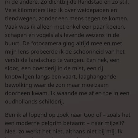
in de andere. Zo dichtbij de Randstad en zo stil.
Vele kilometers liep ik over weidepaden en
tiendwegen, zonder een mens tegen te komen.
Vaak was ik alleen met enkel een paar koeien,
schapen en vogels als levende wezens in de
buurt. De fotocamera ging altijd mee en met
mijn lens probeerde ik de schoonheid van het
verstilde landschap te vangen. Een hek, een
sloot, een boerderij in de mist, een rij
knotwilgen langs een vaart, laaghangende
bewolking waar de zon maar moeizaam
doorheen kwam. Ik waande me af en toe in een
oudhollands schilderij.
Ben ik al lopend op zoek naar God of – zoals het
een moderne pelgrim betaamt – naar mijzelf?
Nee, zo werkt het niet, althans niet bij mij. Ik