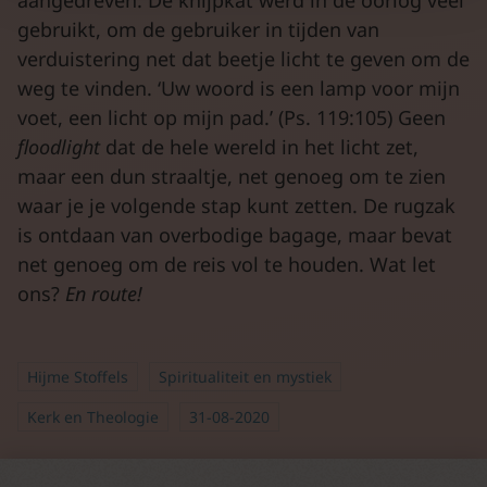
aangedreven. De knijpkat werd in de oorlog veel
gebruikt, om de gebruiker in tijden van
verduistering net dat beetje licht te geven om de
weg te vinden. ‘Uw woord is een lamp voor mijn
voet, een licht op mijn pad.’ (Ps. 119:105) Geen
floodlight
dat de hele wereld in het licht zet,
maar een dun straaltje, net genoeg om te zien
waar je je volgende stap kunt zetten. De rugzak
is ontdaan van overbodige bagage, maar bevat
net genoeg om de reis vol te houden. Wat let
ons?
En route!
Hijme Stoffels
Spiritualiteit en mystiek
Kerk en Theologie
31-08-2020