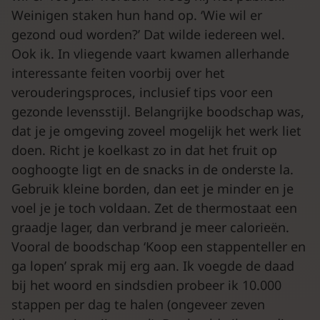
Weinigen staken hun hand op. ‘Wie wil er
gezond oud worden?’ Dat wilde iedereen wel.
Ook ik. In vliegende vaart kwamen allerhande
interessante feiten voorbij over het
verouderingsproces, inclusief tips voor een
gezonde levensstijl. Belangrijke boodschap was,
dat je je omgeving zoveel mogelijk het werk liet
doen. Richt je koelkast zo in dat het fruit op
ooghoogte ligt en de snacks in de onderste la.
Gebruik kleine borden, dan eet je minder en je
voel je je toch voldaan. Zet de thermostaat een
graadje lager, dan verbrand je meer calorieën.
Vooral de boodschap ‘Koop een stappenteller en
ga lopen’ sprak mij erg aan. Ik voegde de daad
bij het woord en sindsdien probeer ik 10.000
stappen per dag te halen (ongeveer zeven