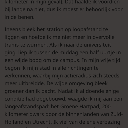
kilometer in mijn geval). Dat haalde ik voordien
bij lange na niet, dus ik moest er behoorlijk voor
in de benen.
Ineens bleek het station op loopafstand te
liggen en hoefde ik me niet meer in overvolle
trams te wurmen. Als ik naar de universiteit
ging, liep ik tussen de middag een half uurtje in
een wijde boog om de campus. In mijn vrije tijd
begon ik mijn stad in alle richtingen te
verkennen, waarbij mijn actieradius zich steeds
meer uitbreidde. De wijde omgeving bleek
groener dan ik dacht. Nadat ik al doende enige
conditie had opgebouwd, waagde ik mij aan een
langeafstandspad: het Groene Hartpad, 200
kilometer dwars door de binnenlanden van Zuid-
Holland en Utrecht. Ik viel van de ene verbazing