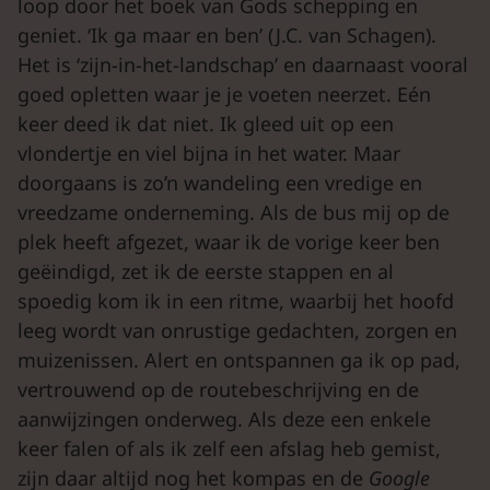
loop door het boek van Gods schepping en
geniet. ‘Ik ga maar en ben’ (J.C. van Schagen).
Het is ‘zijn-in-het-landschap’ en daarnaast vooral
goed opletten waar je je voeten neerzet. Eén
keer deed ik dat niet. Ik gleed uit op een
vlondertje en viel bijna in het water. Maar
doorgaans is zo’n wandeling een vredige en
vreedzame onderneming. Als de bus mij op de
plek heeft afgezet, waar ik de vorige keer ben
geëindigd, zet ik de eerste stappen en al
spoedig kom ik in een ritme, waarbij het hoofd
leeg wordt van onrustige gedachten, zorgen en
muizenissen. Alert en ontspannen ga ik op pad,
vertrouwend op de routebeschrijving en de
aanwijzingen onderweg. Als deze een enkele
keer falen of als ik zelf een afslag heb gemist,
zijn daar altijd nog het kompas en de
Google