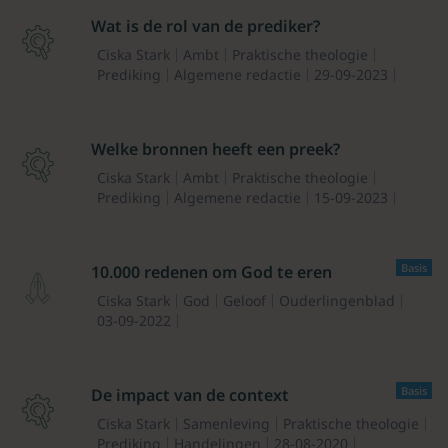
Wat is de rol van de prediker?
Ciska Stark
Ambt
Praktische theologie
Prediking
Algemene redactie
29-09-2023
Welke bronnen heeft een preek?
Ciska Stark
Ambt
Praktische theologie
Prediking
Algemene redactie
15-09-2023
Basis
10.000 redenen om God te eren
Ciska Stark
God
Geloof
Ouderlingenblad
03-09-2022
Basis
De impact van de context
Ciska Stark
Samenleving
Praktische theologie
Prediking
Handelingen
28-08-2020