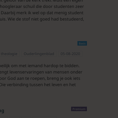
 hoogleraar schuil die door studenten zeer
. Daarbij merk ik wel op dat menig student
uis. Wie de stof niet goed had bestudeerd,
Basis
 theologie
Ouderlingenblad
05-08-2020
eilijk om met iemand hardop te bidden.
brengt levenservaringen van mensen onder
or God aan te roepen, breng je ook iets
ie verbinding tussen het leven en het
Premium
ng