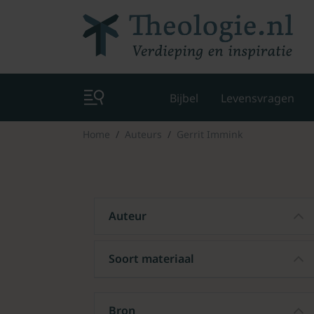
Bijbel
Levensvragen
Home
Auteurs
Gerrit Immink
Auteur
Soort materiaal
Bron