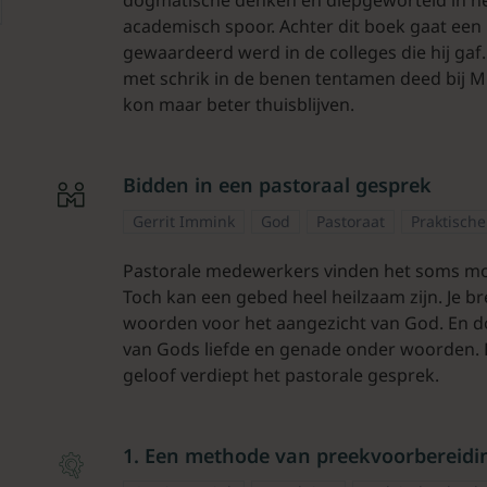
academisch spoor. Achter dit boek gaat een
gewaardeerd werd in de colleges die hij gaf
met schrik in de benen tentamen deed bij M
kon maar beter thuisblijven.
Bidden in een pastoraal gesprek
Gerrit Immink
God
Pastoraat
Praktische
Pastorale medewerkers vinden het soms mo
Toch kan een gebed heel heilzaam zijn. Je 
woorden voor het aangezicht van God. En do
van Gods liefde en genade onder woorden. D
geloof verdiept het pastorale gesprek.
1. Een methode van preekvoorbereidi