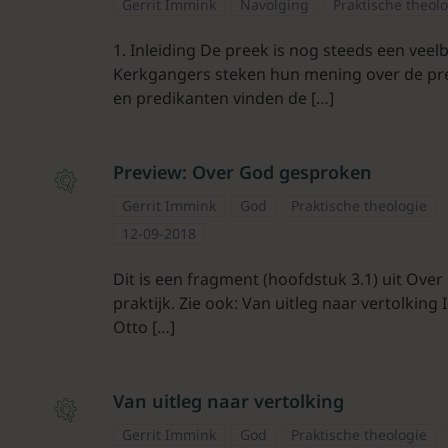
Gerrit Immink
Navolging
Praktische theol
1. Inleiding De preek is nog steeds een vee
Kerkgangers steken hun mening over de pre
en predikanten vinden de […]
Preview: Over God gesproken
Gerrit Immink
God
Praktische theologie
12-09-2018
Dit is een fragment (hoofdstuk 3.1) uit Ove
praktijk. Zie ook: Van uitleg naar vertolking
Otto […]
Van uitleg naar vertolking
Gerrit Immink
God
Praktische theologie