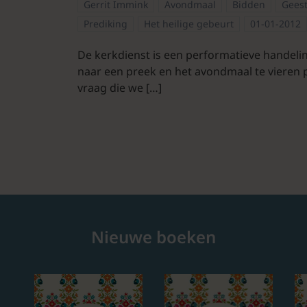
Gerrit Immink
Avondmaal
Bidden
Gees
Prediking
Het heilige gebeurt
01-01-2012
De kerkdienst is een performatieve handeling
naar een preek en het avondmaal te vieren 
vraag die we […]
Nieuwe boeken