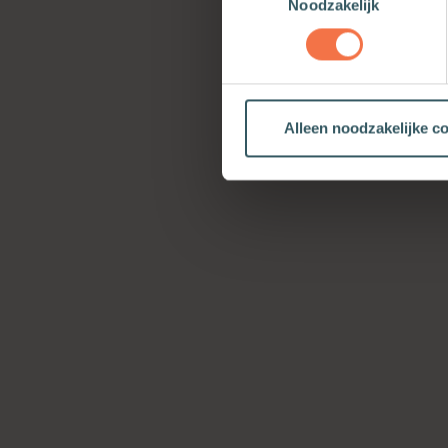
Noodzakelijk
Alleen noodzakelijke c