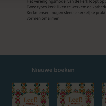
Het verenigingsmodel van de kerk loopt op zi
Twee types kerk lijken te werken: de kath
Kerkmensen mogen sleetse kerkelijke prakti
vormen omarmen.
Nieuwe boeken