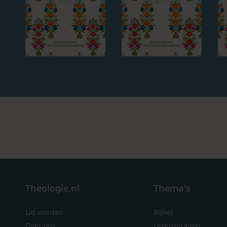
Theologie.nl
Thema's
Lid worden
Bijbel
Over ons
Levensvragen