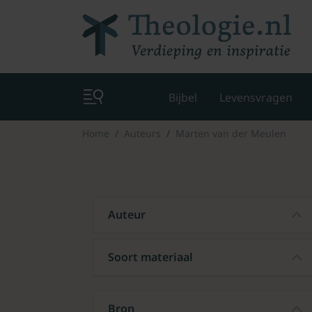
Bijbel
Levensvragen
Home
Auteurs
Marten van der Meulen
Auteur
Soort materiaal
Bron