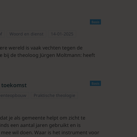
Basis
of
Woord en dienst
14-01-2025
re wereld is vaak vechten tegen de
de bij de theoloog Jürgen Moltmann: heeft
Basis
e toekomst
enteopbouw
Praktische theologie
 dat je als gemeente helpt om zicht te
sinds een aantal jaren gebruikt en is
 mee wil doen. Waar is het instrument voor