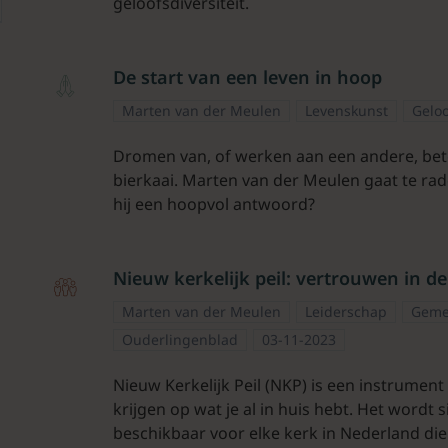
geloofsdiversiteit.
De start van een leven in hoop
Marten van der Meulen
Levenskunst
Gelo
Dromen van, of werken aan een andere, bete
bierkaai. Marten van der Meulen gaat te ra
hij een hoopvol antwoord?
Nieuw kerkelijk peil: vertrouwen in d
Marten van der Meulen
Leiderschap
Geme
Ouderlingenblad
03-11-2023
Nieuw Kerkelijk Peil (NKP) is een instrument
krijgen op wat je al in huis hebt. Het wordt 
beschikbaar voor elke kerk in Nederland die