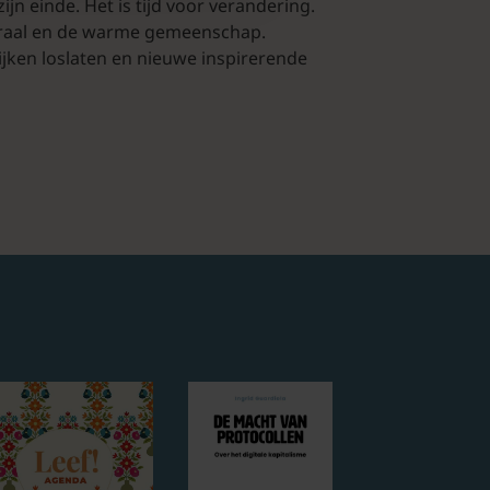
jn einde. Het is tijd voor verandering.
edraal en de warme gemeenschap.
jken loslaten en nieuwe inspirerende