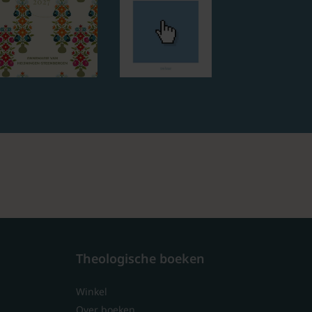
Theologische boeken
Winkel
Over boeken