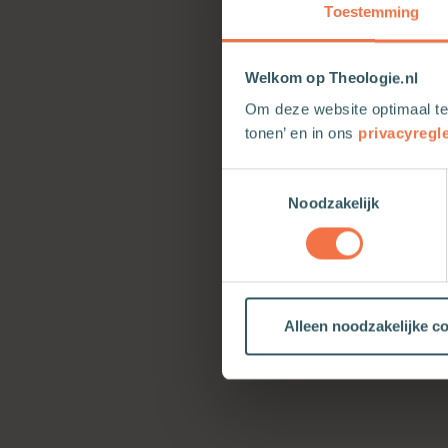
Toestemming
Welkom op Theologie.nl
Om deze website optimaal te
tonen’ en in ons
privacyregl
Toestemmingsselectie
Noodzakelijk
Alleen noodzakelijke c