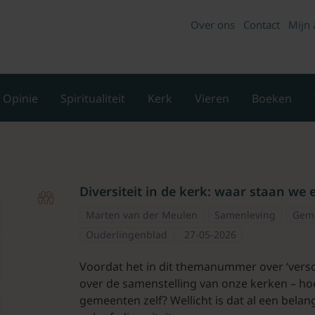
Over ons
Contact
Mijn 
Opinie
Spiritualiteit
Kerk
Vieren
Boeken
Diversiteit in de kerk: waar staan we
Marten van der Meulen
Samenleving
Gem
Ouderlingenblad
27-05-2026
Voordat het in dit themanummer over ‘versch
over de samenstelling van onze kerken – hoe 
gemeenten zelf? Wellicht is dat al een belan