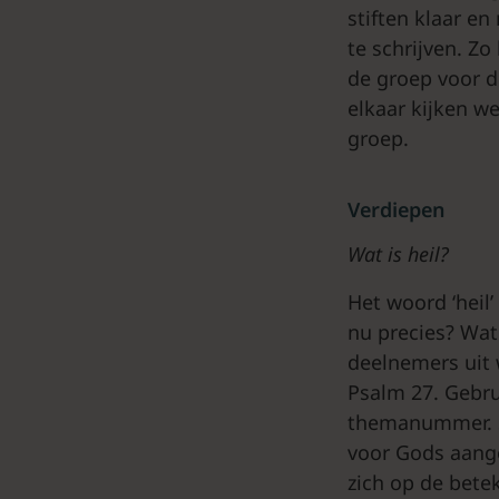
stiften klaar en
te schrijven. Zo
de groep voor d
elkaar kijken w
groep.
Verdiepen
Wat is heil?
Het woord ‘heil’
nu precies? Wat 
deelnemers uit w
Psalm 27. Gebru
themanummer. Sa
voor Gods aange
zich op de betek