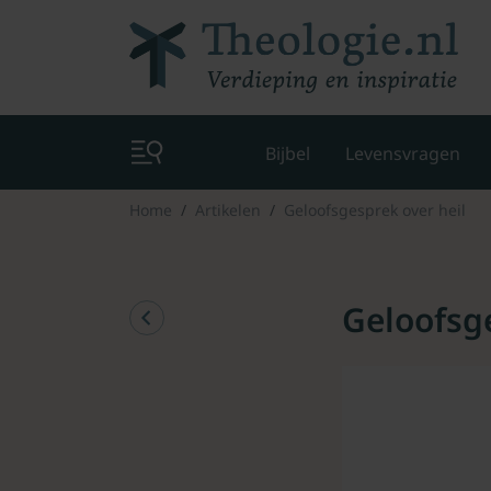
Bijbel
Levensvragen
Home
Artikelen
Geloofsgesprek over heil
Geloofsge