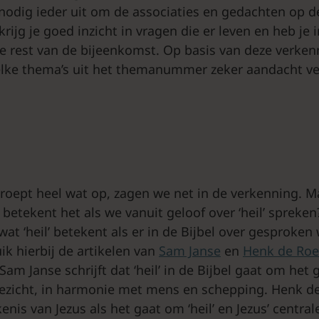
 nodig ieder uit om de associaties en gedachten op d
 krijg je goed inzicht in vragen die er leven en heb je 
e rest van de bijeenkomst. Op basis van deze verken
elke thema’s uit het themanummer zeker aandacht ve
 roept heel wat op, zagen we net in de verkenning. M
betekent het als we vanuit geloof over ‘heil’ spreke
at ‘heil’ betekent als er in de Bijbel over gesproken 
ik hierbij de artikelen van
Sam Janse
en
Henk de Roe
m Janse schrijft dat ‘heil’ in de Bijbel gaat om het 
zicht, in harmonie met mens en schepping. Henk de
enis van Jezus als het gaat om ‘heil’ en Jezus’ centrale