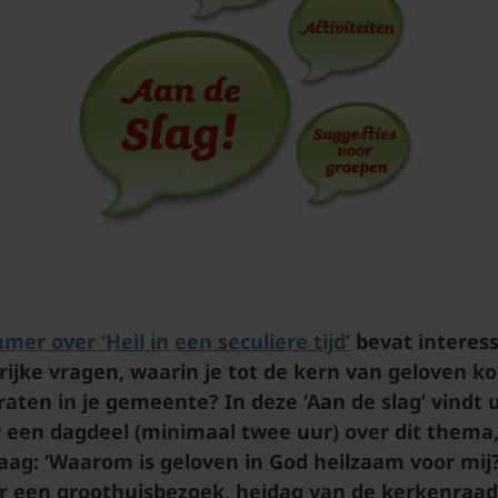
r over ‘Heil in een seculiere tijd’
bevat interess
rijke vragen, waarin je tot de kern van geloven k
raten in je gemeente? In deze ‘Aan de slag’ vindt 
een dagdeel (minimaal twee uur) over dit thema
raag: ‘Waarom is geloven in God heilzaam voor mij
 een groothuisbezoek, heidag van de kerkenraad