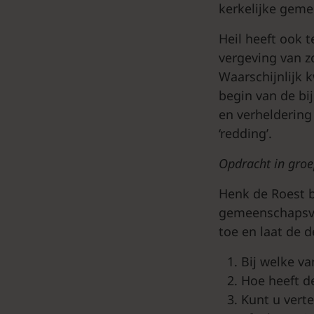
kerkelijke geme
Heil heeft ook 
vergeving van z
Waarschijnlijk 
begin van de bij
en verheldering
‘redding’.
Opdracht in groe
Henk de Roest be
gemeenschapsvo
toe en laat de 
Bij welke va
Hoe heeft d
Kunt u verte