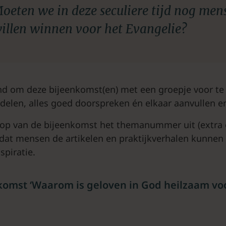
oeten we in deze seculiere tijd nog men
illen winnen voor het Evangelie?
end om deze bijeenkomst(en) met een groepje voor te
rdelen, alles goed doorspreken én elkaar aanvullen e
loop van de bijeenkomst het themanummer uit (extra
zodat mensen de artikelen en praktijkverhalen kunnen 
spiratie.
omst ‘Waarom is geloven in God heilzaam voo