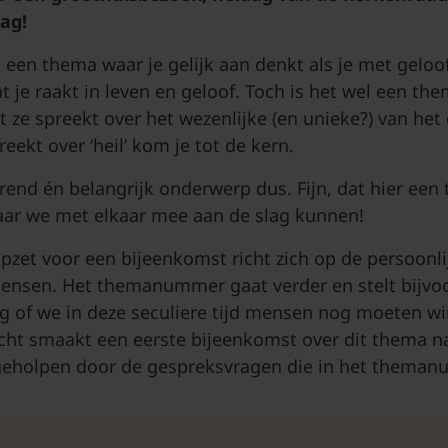
ag!
t een thema waar je gelijk aan denkt als je met gelo
 je raakt in leven en geloof. Toch is het wel een th
 ze spreekt over het wezenlijke (en unieke?) van het c
reekt over ‘heil’ kom je tot de kern.
erend én belangrijk onderwerp dus. Fijn, dat hier 
aar we met elkaar mee aan de slag kunnen!
zet voor een bijeenkomst richt zich op de persoonli
 mensen. Het themanummer gaat verder en stelt bijvo
 of we in deze seculiere tijd mensen nog moeten w
icht smaakt een eerste bijeenkomst over dit thema n
 geholpen door de gespreksvragen die in het theman