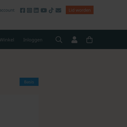
account
Lid worden
Winkel
Inloggen
Basis