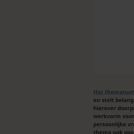
Het themanumme
en stelt belang
hierover doorp
werkvorm voor 
persoonlijke v
thema ook voor