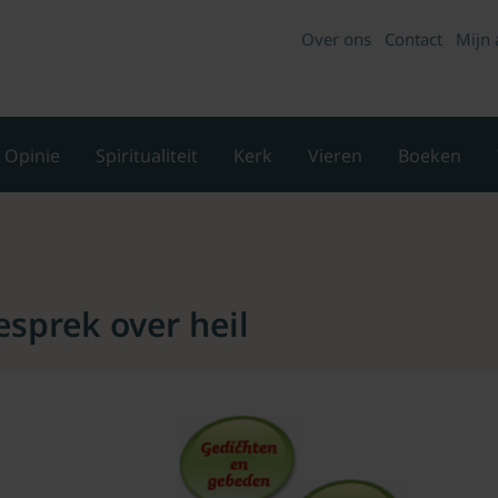
Over ons
Contact
Mijn 
Opinie
Spiritualiteit
Kerk
Vieren
Boeken
sprek over heil