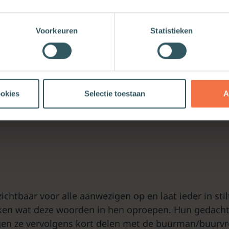
king (indien nodig)
Voorkeuren
Statistieken
het thema ‘heil’
ezongen/gehoord over ‘heil’. Neem zes grote vellen
n een flap-over) en schrijf op ieder vel één van de v
ookies
Selectie toestaan
A
ichtbaar voor alle aanwezigen op en laat ieder in sti
en wat deze woorden in hen oproepen. Hun gedach
gen ze vervolgens kort delen met de buurman/buurvr