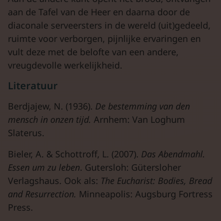
aan de Tafel van de Heer en daarna door de
diaconale serveersters in de wereld (uit)gedeeld,
ruimte voor verborgen, pijnlijke ervaringen en
vult deze met de belofte van een andere,
vreugdevolle werkelijkheid.
Literatuur
Berdjajew, N. (1936).
De bestemming van den
mensch in onzen tijd.
Arnhem: Van Loghum
Slaterus.
Bieler, A. & Schottroff, L. (2007).
Das Abendmahl.
Essen um zu leben
. Gutersloh: Gütersloher
Verlagshaus. Ook als:
The Eucharist: Bodies, Bread
and Resurrection.
Minneapolis: Augsburg Fortress
Press.