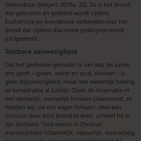
herkenbaar (Meijers 2019a, 22). Zo is het brood
dat gebroken en gedeeld wordt tijdens
Eucharistie en Avondmaal verbonden met het
brood dat tijdens diaconale praktijken wordt
(uit)gedeeld.
Tastbare aanwezigheid
Dat het gedeelde gemaakt is van wat de aarde
ons geeft – graan, water en zout, druiven – is
geen bijkomstigheid, maar van wezenlijk belang,
zo benadrukte al Calvijn. Zoals de incarnatie in
een werkelijk, menselijk lichaam plaatsvond, zo
hebben we, via ons eigen lichaam, deel aan
Christus door echt brood te eten, schreef hij in
zijn
Institutie
: ‘God woont in Christus’
menselijkheid lichamelijk, natuurlijk, waarachtig