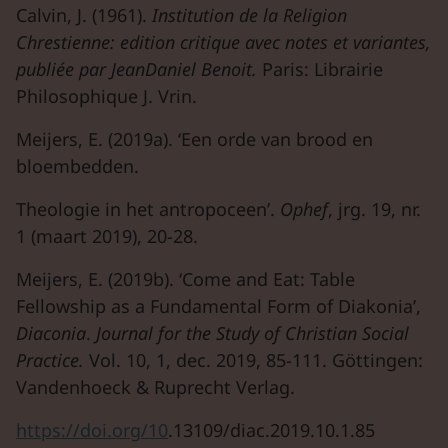
Calvin, J. (1961).
Institution de la Religion
Chrestienne: edition critique avec notes et variantes,
publiée par JeanDaniel Benoit.
Paris: Librairie
Philosophique J. Vrin.
Meijers, E. (2019a). ‘Een orde van brood en
bloembedden.
Theologie in het antropoceen’.
Ophef
, jrg. 19, nr.
1 (maart 2019), 20-28.
Meijers, E. (2019b). ‘Come and Eat: Table
Fellowship as a Fundamental Form of Diakonia’,
Diaconia
.
Journal for the Study of Christian Social
Practice.
Vol. 10, 1, dec. 2019, 85-111. Göttingen:
Vandenhoeck & Ruprecht Verlag.
https://doi.org/10
.13109/diac.2019.10.1.85