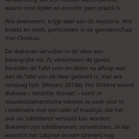
waarin voor lijden en onrecht geen plaats is.
Wie deelneemt, krijgt deel aan dit mysterie. Wie
breekt en deelt, participeert in de gemeenschap
met Christus.
De diakenen vervullen in dit alles een
belangrijke rol. Zij verzamelen de gaven,
bereiden de Tafel voor en delen na afloop wat
aan de Tafel van de Heer gedeeld is, met wie
vandaag lijdt. (Meijers 2019b). Het Griekse woord
diakonia
– letterlijk ‘dienen’ – komt in
nieuwtestamentische teksten zo vaak voor in
combinatie met een tafel of maaltijd, dat het
ook als tafeldienst vertaald kan worden:
diakenen zijn tafeldienaren, serveersters. In dat
woord is het Latijnse
servare
(dienen) nog