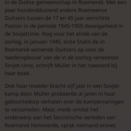
in de Duitse gemeenschap in Roemenië. Met een
paar honderdduizend andere Roemeense
Duitsers tussen de 17 en 45 jaar verrichtte
Pastior in de periode 1945-1950 dwangarbeid in
de SovjetUnie. Nog voor het einde van de
oorlog, in januari 1945, eiste Stalin de in
Roemenië wonende Duitsers op voor de
‘wederopbouw’ van de in de oorlog verwoeste
Sovjet-Unie, schrijft Müller in het nawoord bij
haar boek.
Ook haar moeder bracht vijf jaar in een Sovjet-
kamp door. Müller probeerde al jaren in haar
geboortedorp verhalen over de kampervaringen
te verzamelen. Maar, mede omdat het
onderwerp aan het fascistische verleden van
Roemenië herinnerde, sprak niemand erover,