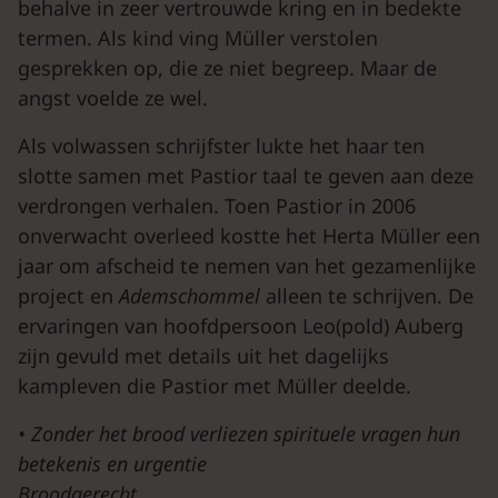
behalve in zeer vertrouwde kring en in bedekte
termen. Als kind ving Müller verstolen
gesprekken op, die ze niet begreep. Maar de
angst voelde ze wel.
Als volwassen schrijfster lukte het haar ten
slotte samen met Pastior taal te geven aan deze
verdrongen verhalen. Toen Pastior in 2006
onverwacht overleed kostte het Herta Müller een
jaar om afscheid te nemen van het gezamenlijke
project en
Ademschommel
alleen te schrijven. De
ervaringen van hoofdpersoon Leo(pold) Auberg
zijn gevuld met details uit het dagelijks
kampleven die Pastior met Müller deelde.
•
Zonder het brood verliezen spirituele vragen hun
betekenis en urgentie
Broodgerecht