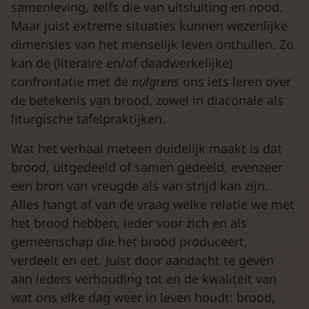
samenleving, zelfs die van uitsluiting en nood.
Maar juist extreme situaties kunnen wezenlijke
dimensies van het menselijk leven onthullen. Zo
kan de (literaire en/of daadwerkelijke)
confrontatie met de
nulgrens
ons iets leren over
de betekenis van brood, zowel in diaconale als
liturgische tafelpraktijken.
Wat het verhaal meteen duidelijk maakt is dat
brood, uitgedeeld of samen gedeeld, evenzeer
een bron van vreugde als van strijd kan zijn.
Alles hangt af van de vraag welke relatie we met
het brood hebben, ieder voor zich en als
gemeenschap die het brood produceert,
verdeelt en eet. Juist door aandacht te geven
aan ieders verhouding tot en de kwaliteit van
wat ons elke dag weer in leven houdt: brood,