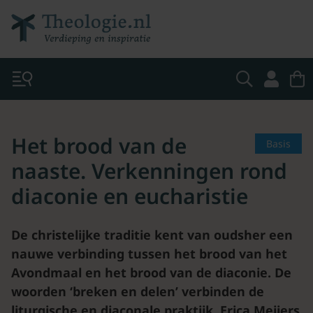
Het brood van de
Basis
naaste. Verkenningen rond
diaconie en eucharistie
De christelijke traditie kent van oudsher een
nauwe verbinding tussen het brood van het
Avondmaal en het brood van de diaconie. De
woorden ‘breken en delen’ verbinden de
liturgische en diaconale praktijk. Erica Meijers