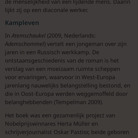
de menselijkheid van een lijdende mens. Daarin
lijkt zij op een diaconale werker.
Kampleven
In
Atemschaukel
(2009, Nederlands:
Ademschommel
) vertelt een jongeman over zijn
jaren in een Russisch werkkamp. De
ontstaansgeschiedenis van de roman is het
verslag van een moeizaam ruimte scheppen
voor ervaringen, waarvoor in West-Europa
jarenlang nauwelijks belangstelling bestond, en
die in Oost-Europa werden weggemoffeld door
belanghebbenden (Tempelman 2009).
Het boek was een gezamenlijk project van
Nobelprijswinnares Herta Müller en
schrijverjournalist Oskar Pastior, beide geboren