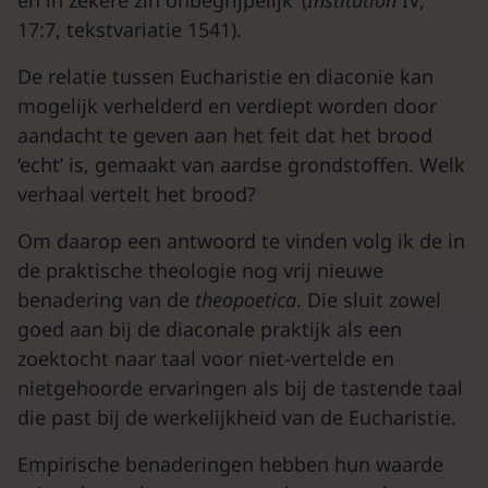
en in zekere zin onbegrijpelijk’ (
Institution
IV,
17:7, tekstvariatie 1541).
De relatie tussen Eucharistie en diaconie kan
mogelijk verhelderd en verdiept worden door
aandacht te geven aan het feit dat het brood
‘echt’ is, gemaakt van aardse grondstoffen. Welk
verhaal vertelt het brood?
Om daarop een antwoord te vinden volg ik de in
de praktische theologie nog vrij nieuwe
benadering van de
theopoetica
. Die sluit zowel
goed aan bij de diaconale praktijk als een
zoektocht naar taal voor niet-vertelde en
nietgehoorde ervaringen als bij de tastende taal
die past bij de werkelijkheid van de Eucharistie.
Empirische benaderingen hebben hun waarde