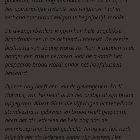
gebeuren, komt nog iets anders aan het licht, dat
het opmerkelijke gebruik van religieuze taal in
verband met brood enigszins begrijpelijk maakt.
De dwangarbeiders krijgen hun hele dagelijkse
broodrantsoen in de ochtend uitgereikt. De eerste
beslissing van de dag wordt zo: ‘Kan ik midden in de
honger een stukje bewaren voor de avond?’ Het
gespaarde brood wordt onder het hoofdkussen
bewaard.
Op een dag heeft een van de gevangenen, Karli
Halmen, vrij. Hij heeft al bij het ontbijt al zijn brood
opgegeten. Albert Gion, die vijf dagen achter elkaar
standvastig is gebleven en brood heeft gespaard,
heeft net als iedereen de hele dag aan de
avondsoep met brood gedacht. Terug van het werk
kijkt hij net als iedereen onder zijn kussen. Het